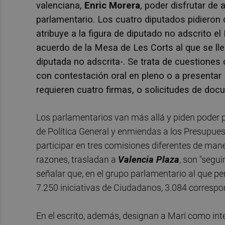
valenciana,
Enric Morera
, poder disfrutar de
parlamentario. Los cuatro diputados pidieron 
atribuye a la figura de diputado no adscrito 
acuerdo de la Mesa de Les Corts al que se ll
diputada no adscrita-.
Se trata de cuestiones 
con contestación oral en pleno o a presentar
requieren cuatro firmas, o solicitudes de do
Los parlamentarios van más allá y piden poder p
de Política General y enmiendas a los Presupue
participar en tres comisiones diferentes de mane
razones, trasladan a
Valencia Plaza
, son "segu
señalar que, en el grupo parlamentario al que pe
7.250 iniciativas de Ciudadanos, 3.084 correspo
En el escrito, además, designan a Marí como int