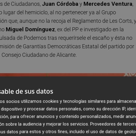
tos de Ciudadanos,
Juan Córdoba
y
Mercedes Ventura
,
o lugar del hemiciclo, al no pertenecer ya al Grupo
ión que, aunque no la recoja el Reglamento de Les Corts, 
omo
Miguel Domínguez
, ex del PP e investigado en la
pulsada de Podemos tras requerírsele el escaño y ésta no
misión de Garantías Democráticas Estatal del partido por
al Consejo Ciudadano de Alicante.
able de sus datos
os socios utilizamos cookies y tecnologías similares para almacena
dispositivo y procesar datos personales, como su dirección IP, iden
ción, para ofrecer anuncios y contenido personalizados, medir anun
n sobre la audiencia y mejorar los servicios.
Proveedores de tercer
s datos para estos y otros fines, incluido el uso de datos de geolo