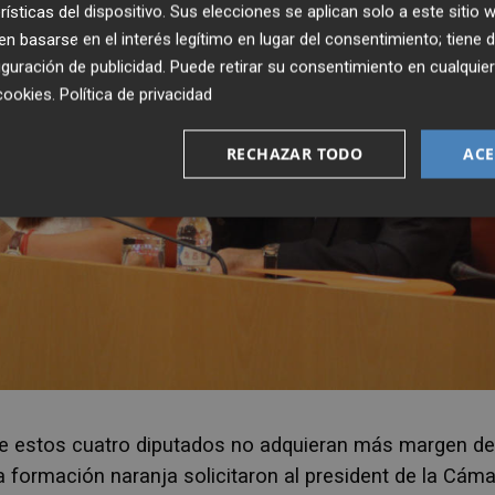
rísticas del dispositivo. Sus elecciones se aplican solo a este sitio
 basarse en el interés legítimo en lugar del consentimiento; tiene 
guración de publicidad
. Puede retirar su consentimiento en cualqu
cookies
.
Política de privacidad
RECHAZAR TODO
ACE
ue estos cuatro diputados no adquieran más margen de
a formación naranja solicitaron al president de la Cám