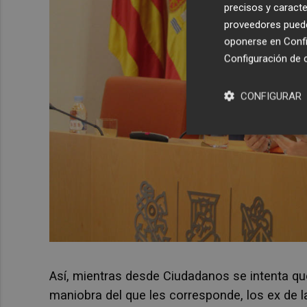
precisos y caracte
proveedores pueden
oponerse en
Confi
Configuración de 
CONFIGURAR
Así, mientras desde Ciudadanos se intenta q
maniobra del que les corresponde, los ex de l