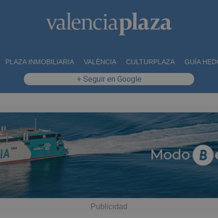
PLAZA INMOBILIARIA
VALÈNCIA
CULTURPLAZA
GUÍA HED
+ Seguir en Google