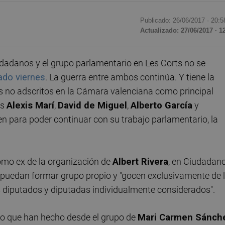
Publicado: 26/06/2017 ·
20:5
Actualizado: 27/06/2017 · 1
udadanos y el grupo parlamentario en Les Corts no se
ado viernes
. La guerra entre ambos continúa. Y tiene la
s no adscritos en la Cámara valenciana como principal
os
Alexis Marí
,
David de Miguel
,
Alberto García
y
en para poder continuar con su trabajo parlamentario, la
omo ex de la organización de
Albert Rivera
, en Ciudadan
 puedan formar grupo propio y "gocen exclusivamente de 
 diputados y diputadas individualmente considerados".
nto que han hecho desde el grupo de
Mari Carmen Sánch