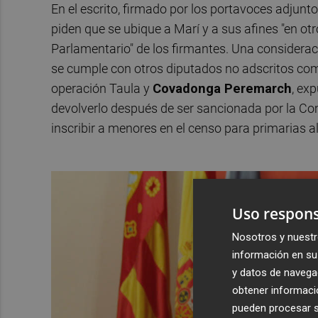
En el escrito, firmado por los portavoces adjun
piden que se ubique a Marí y a sus afines "en otr
Parlamentario" de los firmantes. Una considerac
se cumple con otros diputados no adscritos c
operación Taula y
Covadonga Peremarch
, ex
devolverlo después de ser sancionada por la Co
inscribir a menores en el censo para primarias 
Uso respons
Nosotros y nuestr
información en su 
y datos de navega
obtener informació
pueden procesar su