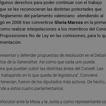
 algunos derechos para poder continuar con el trabajo
que se les reconocieran las distintas potestades que
el Reglamento del parlamento valenciano -atendiendo al
egó en 2008 tras convertirse
Gloria Marcos
en la prime
como realizar interpelaciones a los miembros del Cons
 Proposiciones No de Ley en las comisiones, para lo q
cumentación.
resentar y defender propuestas de resolución en el Debat
stos de la Generalitat. Así como que cada uno pueda
ra que puedan cubrir las distintas áreas del Consell. Las
ir trabajando en lo que queda de legislatura". Conviene
rtenecían, fueron de los diputados más activos. De hecho,
nde a estos cuatro parlamentarios.
erlocutor ante la Mesa y la Junta y como representante c