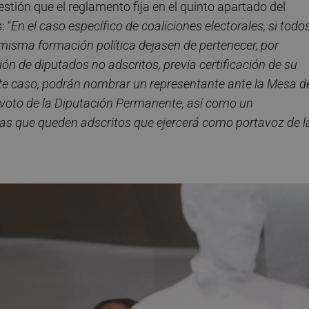
tión que el reglamento fija en el quinto apartado del
: "
En el caso específico de coaliciones electorales, si todo
misma formación política dejasen de pertenecer, por
ón de diputados no adscritos, previa certificación de su
este caso, podrán nombrar un representante ante la Mesa d
y voto de la Diputación Permanente, así como un
las que queden adscritos que ejercerá como portavoz de l