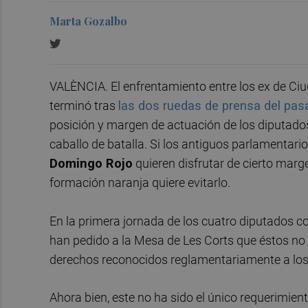
Marta Gozalbo
VALÈNCIA. El enfrentamiento entre los ex de Ci
terminó tras
las dos ruedas de prensa del pas
posición y margen de actuación de los diputado
caballo de batalla. Si los antiguos parlamentari
Domingo Rojo
quieren disfrutar de cierto marg
formación naranja quiere evitarlo.
En la primera jornada de los cuatro diputados c
han pedido a la Mesa de Les Corts que éstos no
derechos reconocidos reglamentariamente a los
Ahora bien, este no ha sido el único requerimie