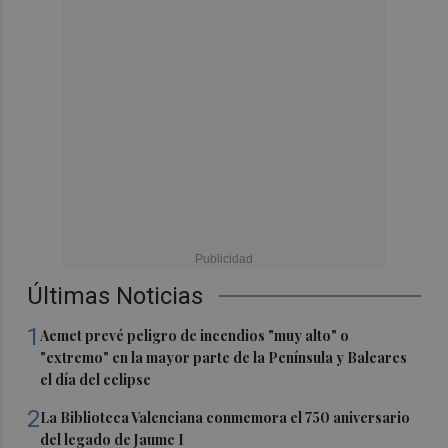
Últimas Noticias
1
Aemet prevé peligro de incendios "muy alto" o
"extremo" en la mayor parte de la Península y Baleares
el día del eclipse
2
La Biblioteca Valenciana conmemora el 750 aniversario
del legado de Jaume I