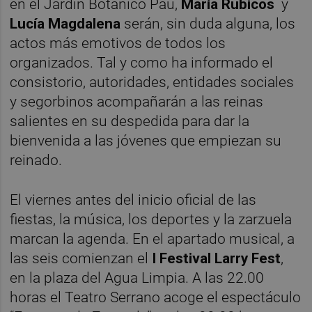
en el Jardín Botánico Pau,
María Rubico
s
y
Lucía Magdalena
serán, sin duda alguna, los
actos más emotivos de todos los
organizados. Tal y como ha informado el
consistorio, autoridades, entidades sociales
y segorbinos acompañarán a las reinas
salientes en su despedida para dar la
bienvenida a las jóvenes que empiezan su
reinado.
El viernes antes del inicio oficial de las
fiestas, la música, los deportes y la zarzuela
marcan la agenda. En el apartado musical, a
las seis comienzan el
I Festival Larry Fest
,
en la plaza del Agua Limpia. A las 22.00
horas el Teatro Serrano acoge el espectáculo