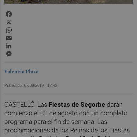
Facebook
X
WhatsApp
Email
LinkedIn
Messenger
Valencia Plaza
Publicado: 02/09/2019 ·
12:42
CASTELLÓ. Las
Fiestas de Segorbe
darán
comienzo el 31 de agosto con un completo
programa para el fin de semana. Las
proclamaciones de las Reinas de las Fiestas