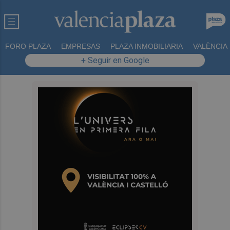
FORO PLAZA
EMPRESAS
PLAZA INMOBILIARIA
VALÈNCIA
+ Seguir en Google