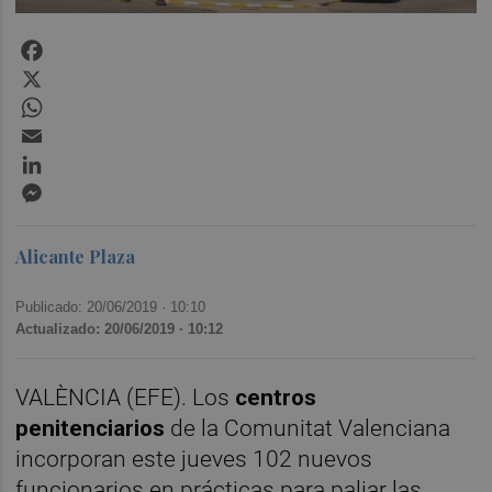
Facebook
X
WhatsApp
Email
LinkedIn
Messenger
Alicante Plaza
Publicado: 20/06/2019 ·
10:10
Actualizado: 20/06/2019 · 10:12
VALÈNCIA (EFE). Los
centros
penitenciarios
de la Comunitat Valenciana
incorporan este jueves 102 nuevos
funcionarios en prácticas para paliar las