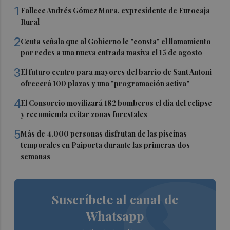
1
Fallece Andrés Gómez Mora, expresidente de Eurocaja
Rural
2
Ceuta señala que al Gobierno le "consta" el llamamiento
por redes a una nueva entrada masiva el 15 de agosto
3
El futuro centro para mayores del barrio de Sant Antoni
ofrecerá 100 plazas y una "programación activa"
4
El Consorcio movilizará 182 bomberos el día del eclipse
y recomienda evitar zonas forestales
5
Más de 4.000 personas disfrutan de las piscinas
temporales en Paiporta durante las primeras dos
semanas
Suscríbete al canal de
Whatsapp