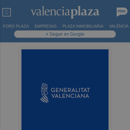
FORO PLAZA
EMPRESAS
PLAZA INMOBILIARIA
VALÈNCIA
+ Seguir en Google