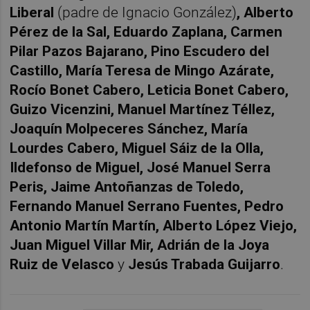
Liberal
(padre de Ignacio González)
, Alberto
Pérez de la Sal, Eduardo Zaplana, Carmen
Pilar Pazos Bajarano, Pino Escudero del
Castillo, María Teresa de Mingo Azárate,
Rocío Bonet Cabero, Leticia Bonet Cabero,
Guizo Vicenzini, Manuel Martínez Téllez,
Joaquín Molpeceres Sánchez, María
Lourdes Cabero, Miguel Sáiz de la Olla,
Ildefonso de Miguel, José Manuel Serra
Peris, Jaime Antoñanzas de Toledo,
Fernando Manuel Serrano Fuentes, Pedro
Antonio Martín Martín, Alberto López Viejo,
Juan Miguel Villar Mir, Adrián de la Joya
Ruiz de Velasco
y
Jesús Trabada Guijarro
.