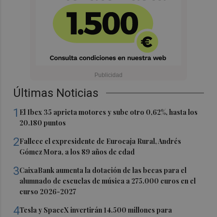
Últimas Noticias
1
El Ibex 35 aprieta motores y sube otro 0,62%, hasta los
20.180 puntos
2
Fallece el expresidente de Eurocaja Rural, Andrés
Gómez Mora, a los 89 años de edad
3
CaixaBank aumenta la dotación de las becas para el
alumnado de escuelas de música a 275.000 euros en el
curso 2026-2027
4
Tesla y SpaceX invertirán 14.500 millones para