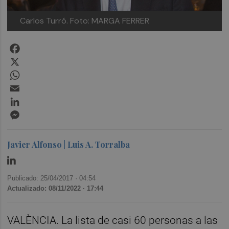
Carlos Turró. Foto: MARGA FERRER
Facebook
X
WhatsApp
Email
LinkedIn
Messenger
Javier Alfonso | Luis A. Torralba
Publicado: 25/04/2017 ·
04:54
Actualizado: 08/11/2022 · 17:44
VALÈNCIA. La lista de casi 60 personas a las