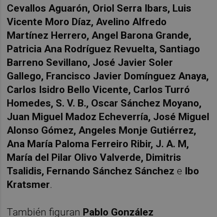
Cevallos Aguarón, Oriol Serra Ibars, Luis
Vicente Moro Díaz, Avelino Alfredo
Martínez Herrero, Angel Barona Grande,
Patricia Ana Rodríguez Revuelta, Santiago
Barreno Sevillano, José Javier Soler
Gallego, Francisco Javier Domínguez Anaya,
Carlos Isidro Bello Vicente, Carlos Turró
Homedes, S. V. B., Oscar Sánchez Moyano,
Juan Miguel Madoz Echeverría, José Miguel
Alonso Gómez, Angeles Monje Gutiérrez,
Ana María Paloma Ferreiro Ribir, J. A. M,
María del Pilar Olivo Valverde, Dimitris
Tsalidis, Fernando Sánchez Sánchez
e
Ibo
Kratsmer
.
También figuran
Pablo González