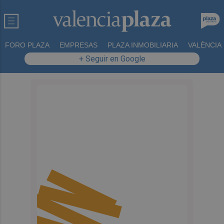
FORO PLAZA
EMPRESAS
PLAZA INMOBILIARIA
VALÈNCIA
+ Seguir en Google