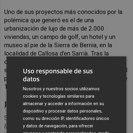
Uno de sus proyectos más conocidos por la
polémica que generó es el de una
urbanización de lujo de más de 2.000
viviendas, un campo de golf, un hotel y un
museo al pie de la Sierra de Bernia, en la
localidad de Callosa d’en Sarrià. Tras la
oposición de los ecologistas y después de
ser paralizado dos veces por los tribunales, el
Uso responsable de sus
datos
proyecto se reformuló a la baja con menos de
1.000 viviendas y más zona verde.
Nosotros y nuestros socios utilizamos
cookies y tecnologías similares para
José Manuel Serra Peris
almacenar y acceder a información en su
dispositivo y procesar datos personales,
Serra Peris, que está imputado en el
caso
como su dirección IP, identificadores únicos
Bankia
junto al resto de exconsejeros, fue
y datos de navegación, para ofrecer