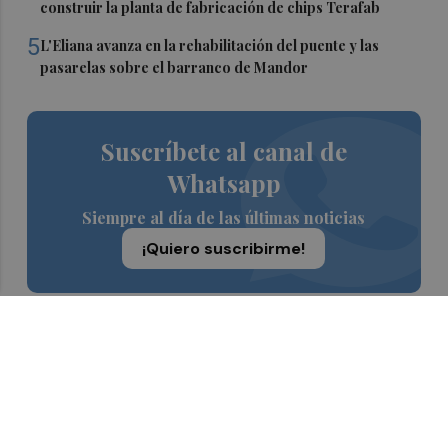
construir la planta de fabricación de chips Terafab
5
L'Eliana avanza en la rehabilitación del puente y las
pasarelas sobre el barranco de Mandor
Suscríbete al canal de
Whatsapp
Siempre al día de las últimas noticias
¡Quiero suscribirme!