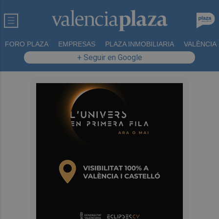
FORO PLAZA
EMPRESAS
PLAZA INMOBILIARIA
VALÈNCIA
+ Seguir en Google