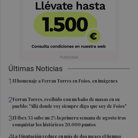
Últimas Noticias
1
El homenaje a Ferran Torres en Foios, en imágenes
2
Ferran Torres, recibido con un baño de masas en su
pueblo: "Allá donde voy siempre digo que soy de Foios"
3
El Ibex 35 sube un 2% la primera semana de agosto tras
conquistar los históricos 20.000 puntos
4
La Diputación reduce en más de dos meses el tiempo