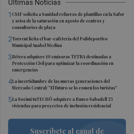
Últimas Noticias
1
CSIF solicita a Sanidad refuerzo de plantillas en la Safor
y avisa de la saturación en agosto de centros y
consultorios de playa
2
Torrent licita el bar-cafetería del Polideportivo
Municipal Anabel Medina
3
Bétera adquiere 10 emisoras TETRA destinadas a
Protección Civil para optimizar la coordinación en
emergencias
4
La incertidumbre de las nuevas generaciones del
Mercado Central: "El futuro se lo comen los turistas"
5
La Socimi tuTECHÔ adquiere a Banco Sabadell 23
viviendas para proyectos de inclusión residencial
Suscríbete al canal de