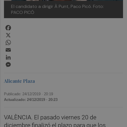
El candidato a dirigir À Punt, Paco Picó. Foto:
PACO PICÓ
Facebook
X
WhatsApp
Email
LinkedIn
Messenger
Alicante Plaza
Publicado: 24/12/2019 ·
20:19
Actualizado: 24/12/2019 · 20:23
VALÈNCIA. El pasado viernes 20 de
diciembre finalizó el plazo para que los