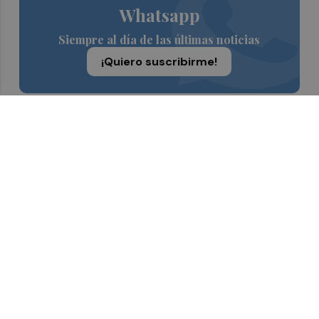
Whatsapp
Siempre al día de las últimas noticias
¡Quiero suscribirme!