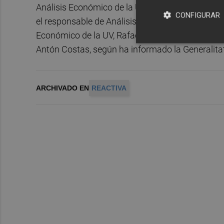
Análisis Económico de la Universidad de Alican
CONFIGURAR
el responsable de Análisis Económico de BBVA R
Económico de la UV, Rafael Domenech, y el cated
Antón Costas, según ha informado la Generalitat
ARCHIVADO EN
REACTIVA