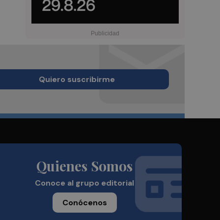
Quiero suscribirme
Quienes Somos
Conoce al grupo editorial
Conócenos