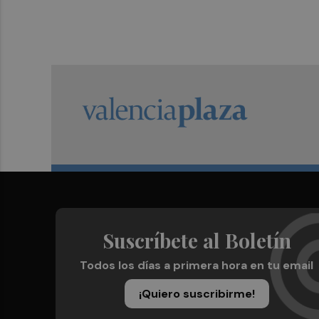
Suscríbete al Boletín
Todos los días a primera hora en tu email
¡Quiero suscribirme!