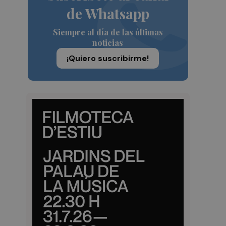
de Whatsapp
Siempre al día de las últimas
noticias
¡Quiero suscribirme!