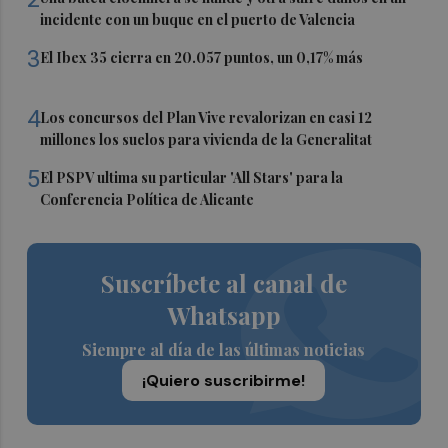
incidente con un buque en el puerto de Valencia
3
El Ibex 35 cierra en 20.057 puntos, un 0,17% más
4
Los concursos del Plan Vive revalorizan en casi 12
millones los suelos para vivienda de la Generalitat
5
El PSPV ultima su particular 'All Stars' para la
Conferencia Política de Alicante
Suscríbete al canal de
Whatsapp
Siempre al día de las últimas noticias
¡Quiero suscribirme!