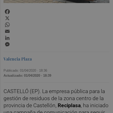
Facebook
X
WhatsApp
Email
LinkedIn
Messenger
Valencia Plaza
Publicado: 01/04/2020 ·
18:36
Actualizado: 01/04/2020 · 18:39
CASTELLÓ (EP). La empresa pública para la
gestión de residuos de la zona centro de la
provincia de Castellón,
Reciplasa
, ha iniciado
una campaña de comunicación para seguir