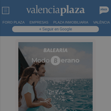
FORO PLAZA
EMPRESAS
PLAZA INMOBILIARIA
VALÈNCIA
+ Seguir en Google