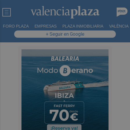
FORO PLAZA
EMPRESAS
PLAZA INMOBILIARIA
VALÈNCIA
+ Seguir en Google