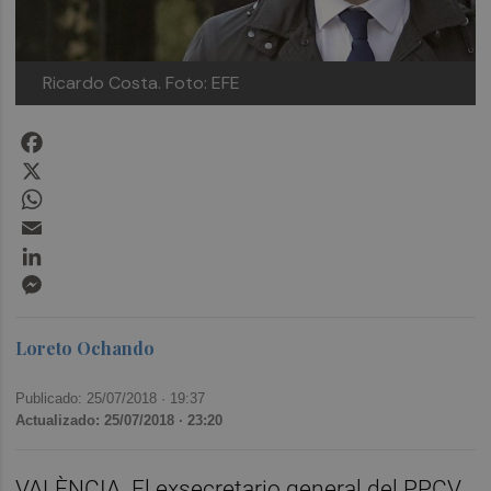
Ricardo Costa. Foto: EFE
Facebook
X
WhatsApp
Email
LinkedIn
Messenger
Loreto Ochando
Publicado: 25/07/2018 ·
19:37
Actualizado: 25/07/2018 · 23:20
VALÈNCIA. El exsecretario general del PPCV