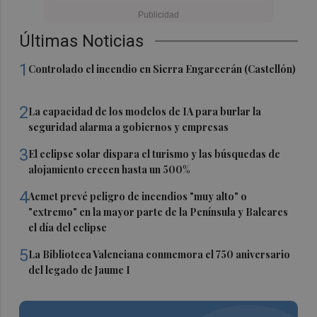
Últimas Noticias
1
Controlado el incendio en Sierra Engarcerán (Castellón)
2
La capacidad de los modelos de IA para burlar la
seguridad alarma a gobiernos y empresas
3
El eclipse solar dispara el turismo y las búsquedas de
alojamiento crecen hasta un 500%
4
Aemet prevé peligro de incendios "muy alto" o
"extremo" en la mayor parte de la Península y Baleares
el día del eclipse
5
La Biblioteca Valenciana conmemora el 750 aniversario
del legado de Jaume I