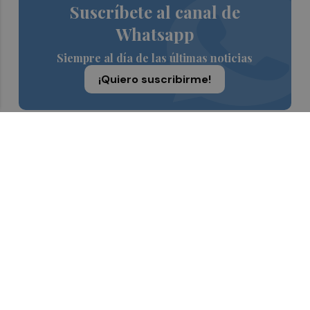
Suscríbete al canal de
Whatsapp
Siempre al día de las últimas noticias
¡Quiero suscribirme!