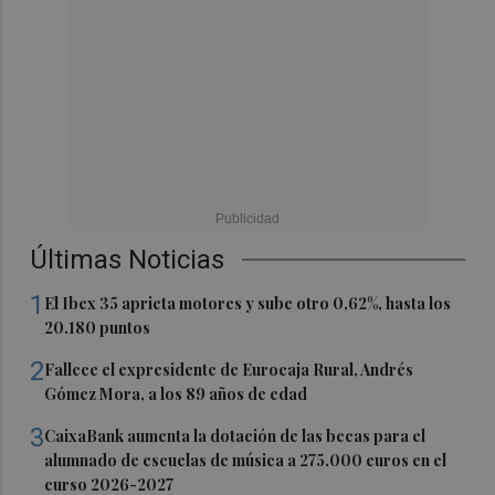
Últimas Noticias
1
El Ibex 35 aprieta motores y sube otro 0,62%, hasta los
20.180 puntos
2
Fallece el expresidente de Eurocaja Rural, Andrés
Gómez Mora, a los 89 años de edad
3
CaixaBank aumenta la dotación de las becas para el
alumnado de escuelas de música a 275.000 euros en el
curso 2026-2027