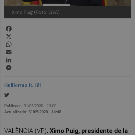
Ximo Puig (Foto: GVA)
Facebook
X
WhatsApp
Email
LinkedIn
Messenger
Guillermo R. Gil
Publicado: 31/05/2020 ·
13:00
Actualizado: 31/05/2020 · 14:48
VALÈNCIA (VP)
. X
imo Puig, presidente de la