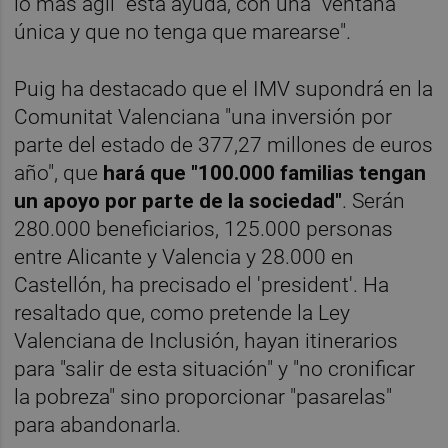
lo más ágil" esta ayuda, con una "ventana
única y que no tenga que marearse".
Puig ha destacado que el IMV supondrá en la
Comunitat Valenciana "una inversión por
parte del estado de 377,27 millones de euros
año", que
hará que "100.000 familias tengan
un apoyo por parte de la sociedad"
. Serán
280.000 beneficiarios, 125.000 personas
entre Alicante y Valencia y 28.000 en
Castellón, ha precisado el 'president'. Ha
resaltado que, como pretende la Ley
Valenciana de Inclusión, hayan itinerarios
para "salir de esta situación" y "no cronificar
la pobreza" sino proporcionar "pasarelas"
para abandonarla.