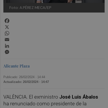
Foto: A.PÉREZ MECA/EP
Facebook
X
WhatsApp
Email
LinkedIn
Messenger
Alicante Plaza
Publicado: 26/02/2024 ·
14:44
Actualizado: 26/02/2024 · 14:47
VALÈNCIA. El exministro
José Luis Ábalos
ha renunciado como presidente de la