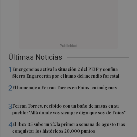
Últimas Noticias
1
Emergencias activa la situación 2 del PEIF y confina
Sierra Engarcerán por el humo del incendio forestal
2
El homenaje a Ferran Torres en Foios, en imágenes
3
Ferran Torres, recibido con un baño de masas en su
pueblo: "Allá donde voy siempre digo que soy de Foios"
4
El Ibex 35 sube un 2% la primera semana de agosto tras
conquistar los históricos 20.000 puntos