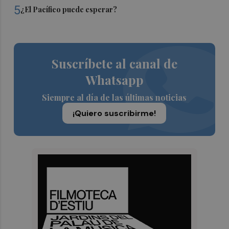
5
¿El Pacífico puede esperar?
Suscríbete al canal de
Whatsapp
Siempre al día de las últimas noticias
¡Quiero suscribirme!