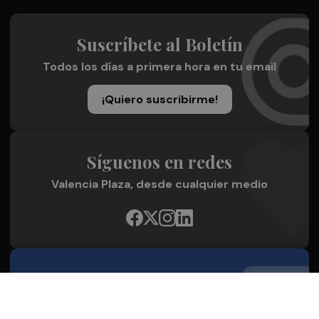
Suscríbete al Boletín
Todos los días a primera hora en tu email
¡Quiero suscribirme!
Síguenos en redes
Valencia Plaza, desde cualquier medio
Quienes Somos
Conoce al grupo editorial