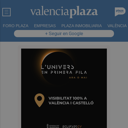
FORO PLAZA
EMPRESAS
PLAZA INMOBILIARIA
VALÈNCIA
+ Seguir en Google