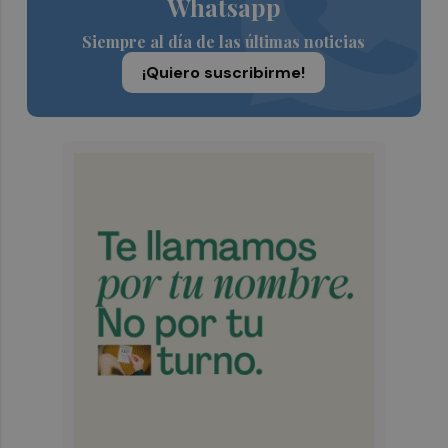
Whatsapp
Siempre al día de las últimas noticias
¡Quiero suscribirme!