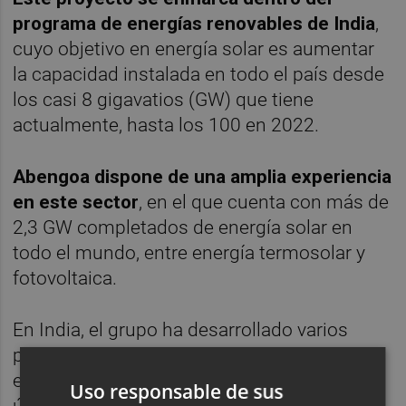
programa de energías renovables de India
,
cuyo objetivo en energía solar es aumentar
la capacidad instalada en todo el país desde
los casi 8 gigavatios (GW) que tiene
actualmente, hasta los 100 en 2022.
Abengoa dispone de una amplia experiencia
en este sector
, en el que cuenta con más de
2,3 GW completados de energía solar en
todo el mundo, entre energía termosolar y
fotovoltaica.
En India, el grupo ha desarrollado varios
proyectos en el sector de la transmisión de
energía, así como en el del agua. En este
Uso responsable de sus