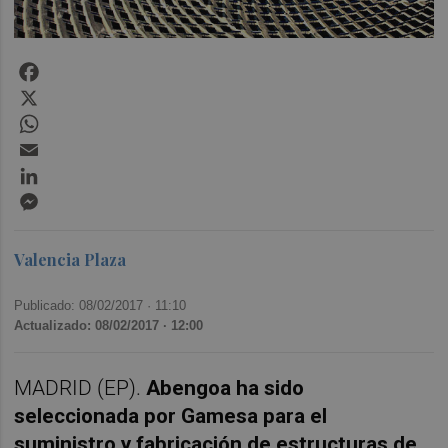
Facebook
X
WhatsApp
Email
LinkedIn
Messenger
Valencia Plaza
Publicado: 08/02/2017 ·
11:10
Actualizado: 08/02/2017 · 12:00
MADRID (EP).
Abengoa ha sido
seleccionada por Gamesa para el
suministro y fabricación de estructuras de