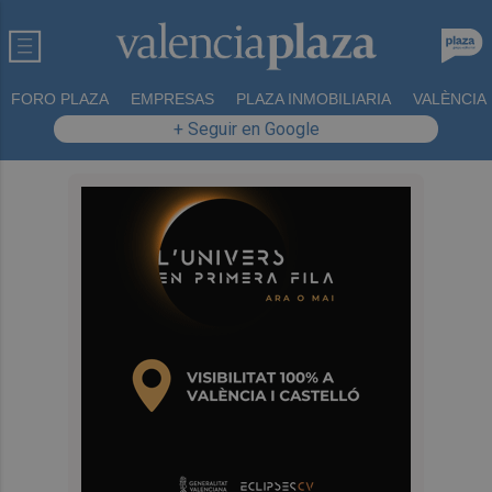
FORO PLAZA
EMPRESAS
PLAZA INMOBILIARIA
VALÈNCIA
+ Seguir en Google