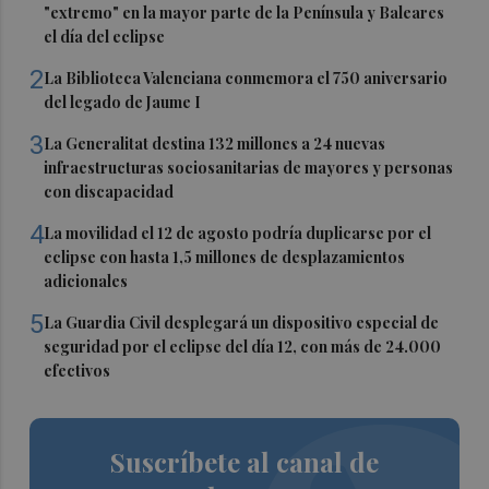
"extremo" en la mayor parte de la Península y Baleares
el día del eclipse
2
La Biblioteca Valenciana conmemora el 750 aniversario
del legado de Jaume I
3
La Generalitat destina 132 millones a 24 nuevas
infraestructuras sociosanitarias de mayores y personas
con discapacidad
4
La movilidad el 12 de agosto podría duplicarse por el
eclipse con hasta 1,5 millones de desplazamientos
adicionales
5
La Guardia Civil desplegará un dispositivo especial de
seguridad por el eclipse del día 12, con más de 24.000
efectivos
Suscríbete al canal de