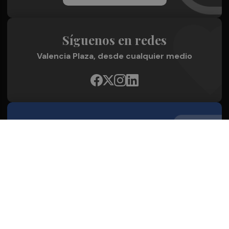
Síguenos en redes
Valencia Plaza, desde cualquier medio
Quienes Somos
Conoce al grupo editorial
Conócenos