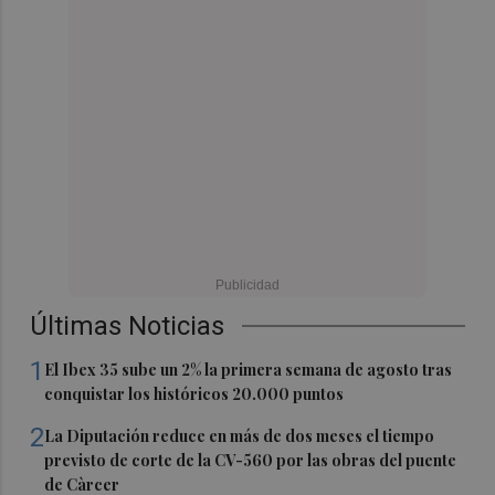
Últimas Noticias
1
El Ibex 35 sube un 2% la primera semana de agosto tras
conquistar los históricos 20.000 puntos
2
La Diputación reduce en más de dos meses el tiempo
previsto de corte de la CV-560 por las obras del puente
de Càrcer