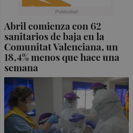
Abril comienza con 62
sanitarios de baja en la
Comunitat Valenciana, un
18,4% menos que hace una
semana