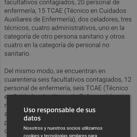
facultativos contagiados, 20 personal de
enfermería, 15 TCAE (Técnico en Cuidados
Auxiliares de Enfermería), dos celadores, tres
técnicos, cuatro administrativos, uno en la
categoría de otro persona sanitario y otros
cuatro en la categoría de personal no
sanitario.
Del mismo modo, se encuentran en
cuarentena seis facultativos contagiados, 12
personal de enfermería, seis TCAE (Técnico
en Cuidados Auxiliares de Enfermería),
ningún celador, ningún técnico, tres
Uso responsable de sus
administrativos, uno en la categoría de otro
datos
persona sanitario y otros dos en la categoría
Nosotros y nuestros socios utilizamos
de personal no sanitario
cookies y tecnologías similares para