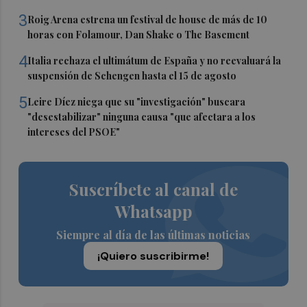
3
Roig Arena estrena un festival de house de más de 10
horas con Folamour, Dan Shake o The Basement
4
Italia rechaza el ultimátum de España y no reevaluará la
suspensión de Schengen hasta el 15 de agosto
5
Leire Díez niega que su "investigación" buscara
"desestabilizar" ninguna causa "que afectara a los
intereses del PSOE"
Suscríbete al canal de
Whatsapp
Siempre al día de las últimas noticias
¡Quiero suscribirme!