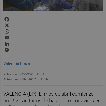
Facebook
X
WhatsApp
Email
LinkedIn
Messenger
Valencia Plaza
Publicado: 06/04/2021 ·
11:54
Actualizado: 06/04/2021 · 11:56
VALÈNCIA (EP). El mes de abril comienza
con 62 sanitarios de baja por coronavirus en