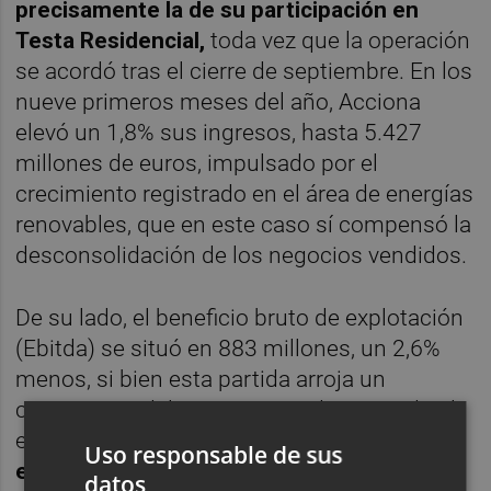
precisamente la de su participación en
Testa Residencial,
toda vez que la operación
se acordó tras el cierre de septiembre. En los
nueve primeros meses del año, Acciona
elevó un 1,8% sus ingresos, hasta 5.427
millones de euros, impulsado por el
crecimiento registrado en el área de energías
renovables, que en este caso sí compensó la
desconsolidación de los negocios vendidos.
De su lado, el beneficio bruto de explotación
(Ebitda) se situó en 883 millones, un 2,6%
menos, si bien esta partida arroja un
crecimiento del 10% una vez descontado el
efecto de las desinversiones.
La división de
Uso responsable de sus
energías renovables se mantiene como la
datos