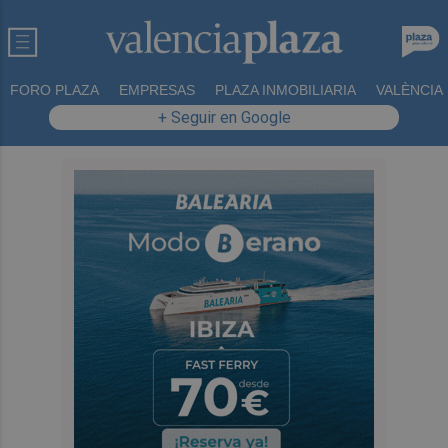
FORO PLAZA
EMPRESAS
PLAZA INMOBILIARIA
VALÈNCIA
+ Seguir en Google