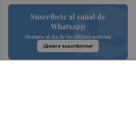
Suscríbete al canal de
Whatsapp
Siempre al día de las últimas noticias
¡Quiero suscribirme!