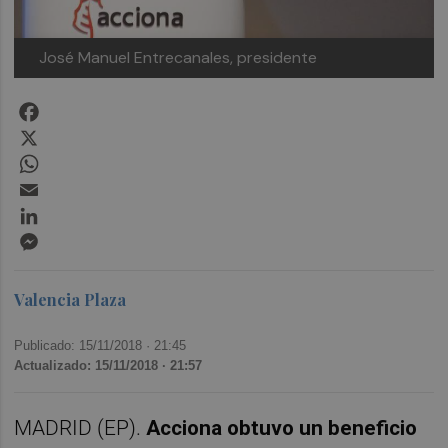
José Manuel Entrecanales, presidente
Facebook
X
WhatsApp
Email
LinkedIn
Messenger
Valencia Plaza
Publicado: 15/11/2018 ·
21:45
Actualizado: 15/11/2018 · 21:57
MADRID (EP).
Acciona obtuvo un beneficio