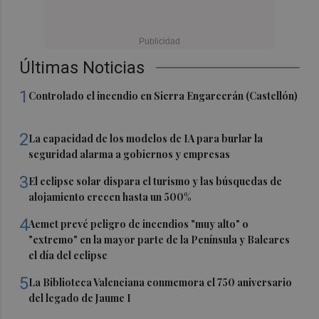
Últimas Noticias
1
Controlado el incendio en Sierra Engarcerán (Castellón)
2
La capacidad de los modelos de IA para burlar la
seguridad alarma a gobiernos y empresas
3
El eclipse solar dispara el turismo y las búsquedas de
alojamiento crecen hasta un 500%
4
Aemet prevé peligro de incendios "muy alto" o
"extremo" en la mayor parte de la Península y Baleares
el día del eclipse
5
La Biblioteca Valenciana conmemora el 750 aniversario
del legado de Jaume I