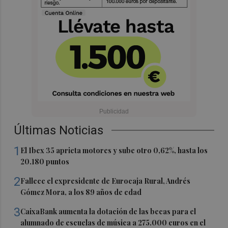
Últimas Noticias
1
El Ibex 35 aprieta motores y sube otro 0,62%, hasta los
20.180 puntos
2
Fallece el expresidente de Eurocaja Rural, Andrés
Gómez Mora, a los 89 años de edad
3
CaixaBank aumenta la dotación de las becas para el
alumnado de escuelas de música a 275.000 euros en el