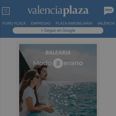
FORO PLAZA
EMPRESAS
PLAZA INMOBILIARIA
VALÈNCIA
+ Seguir en Google