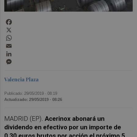
Facebook
X
WhatsApp
Email
LinkedIn
Messenger
Valencia Plaza
Publicado: 29/05/2019 ·
08:19
Actualizado: 29/05/2019 · 08:26
MADRID (EP).
Acerinox abonará un
dividendo en efectivo por un importe de
0,30 euros brutos por acción el próximo 5