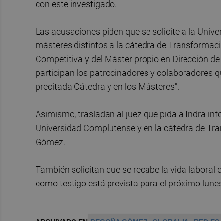
con este investigado.
Las acusaciones piden que se solicite a la Univ
másteres distintos a la cátedra de Transformac
Competitiva y del Máster propio en Dirección de 
participan los patrocinadores y colaboradores qu
precitada Cátedra y en los Másteres".
Asimismo, trasladan al juez que pida a Indra inf
Universidad Complutense y en la cátedra de Tra
Gómez.
También solicitan que se recabe la vida laboral 
como testigo está prevista para el próximo lune