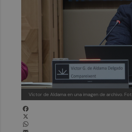
Víctor de Aldama en una imagen de archivo. Fo
Facebook
X
WhatsApp
Email