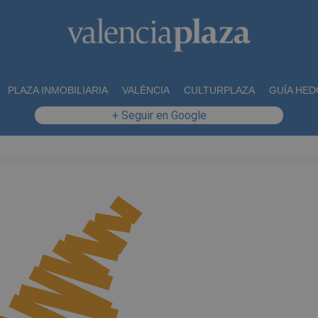
PLAZA INMOBILIARIA
VALÈNCIA
CULTURPLAZA
GUÍA HED
+ Seguir en Google