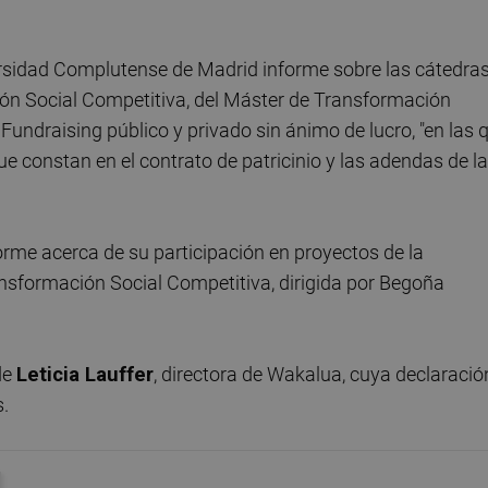
ersidad Complutense de Madrid informe sobre las cátedras
ión Social Competitiva, del Máster de Transformación
Fundraising público y privado sin ánimo de lucro, "en las 
e constan en el contrato de patricinio y las adendas de la
orme acerca de su participación en proyectos de la
nsformación Social Competitiva, dirigida por Begoña
de
Leticia Lauffer
, directora de Wakalua, cuya declaració
s.