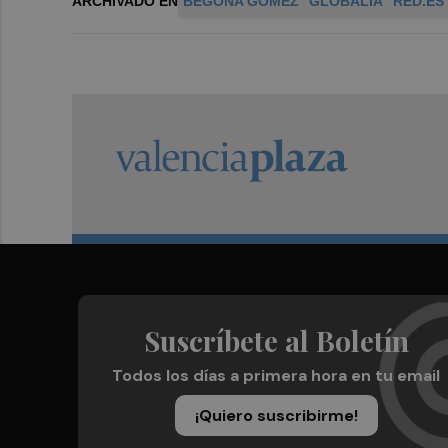
ARCHIVADO EN
BEGOÑA GÓMEZ
GLOBALIA
RED.ES
Suscríbete al Boletín
Todos los días a primera hora en tu email
¡Quiero suscribirme!