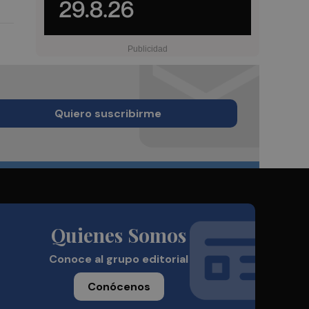
Quiero suscribirme
Quienes Somos
Conoce al grupo editorial
Conócenos