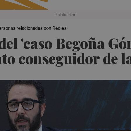
 personas relacionadas con Red.es
del 'caso Begoña Gó
nto conseguidor de l