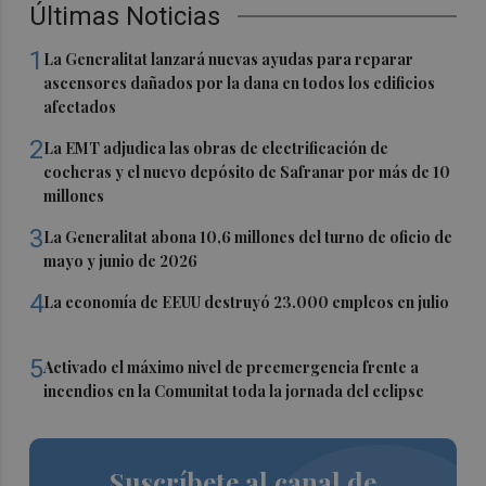
Últimas Noticias
1
La Generalitat lanzará nuevas ayudas para reparar
ascensores dañados por la dana en todos los edificios
afectados
2
La EMT adjudica las obras de electrificación de
cocheras y el nuevo depósito de Safranar por más de 10
millones
3
La Generalitat abona 10,6 millones del turno de oficio de
mayo y junio de 2026
4
La economía de EEUU destruyó 23.000 empleos en julio
5
Activado el máximo nivel de preemergencia frente a
incendios en la Comunitat toda la jornada del eclipse
Suscríbete al canal de