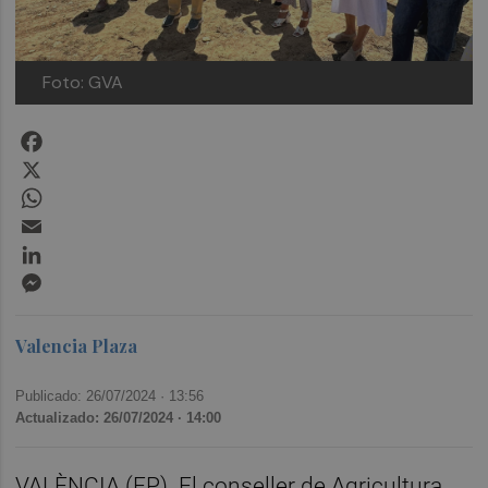
Foto: GVA
Facebook
X
WhatsApp
Email
LinkedIn
Messenger
Valencia Plaza
Publicado: 26/07/2024 ·
13:56
Actualizado: 26/07/2024 · 14:00
VALÈNCIA (EP). El conseller de Agricultura,