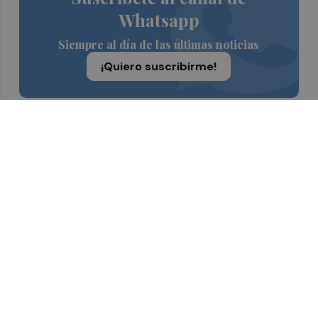
Whatsapp
Siempre al día de las últimas noticias
¡Quiero suscribirme!