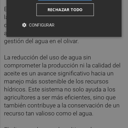
El éxito del sistema de riego subterráneo en
RECHAZAR TODO
la parcela piloto de la Cooperativa de Viver
demuestra su potencial como una
CONFIGURAR
alternativa "viable y sostenible" para la
gestión del agua en el olivar.
La reducción del uso de agua sin
comprometer la producción ni la calidad del
aceite es un avance significativo hacia un
manejo más sostenible de los recursos
hídricos. Este sistema no solo ayuda a los
agricultores a ser más eficientes, sino que
también contribuye a la conservación de un
recurso tan valioso como el agua.