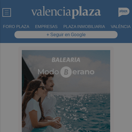
FORO PLAZA
EMPRESAS
PLAZA INMOBILIARIA
VALÈNCIA
+ Seguir en Google