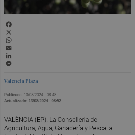
Facebook
X
WhatsApp
Email
LinkedIn
Messenger
Valencia Plaza
Publicado: 13/08/2024 ·
08:48
Actualizado: 13/08/2024 · 08:52
VALÈNCIA (EP). La Conselleria de
Agricultura, Agua, Ganadería y Pesca, a