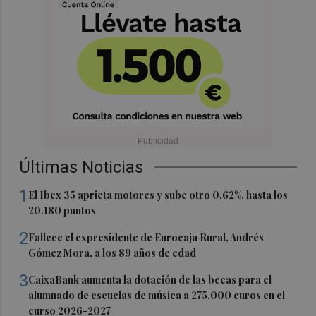
Últimas Noticias
1
El Ibex 35 aprieta motores y sube otro 0,62%, hasta los
20.180 puntos
2
Fallece el expresidente de Eurocaja Rural, Andrés
Gómez Mora, a los 89 años de edad
3
CaixaBank aumenta la dotación de las becas para el
alumnado de escuelas de música a 275.000 euros en el
curso 2026-2027