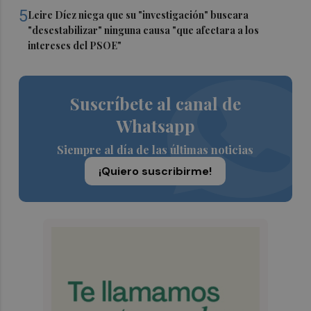
5
Leire Díez niega que su "investigación" buscara
"desestabilizar" ninguna causa "que afectara a los
intereses del PSOE"
Suscríbete al canal de
Whatsapp
Siempre al día de las últimas noticias
¡Quiero suscribirme!