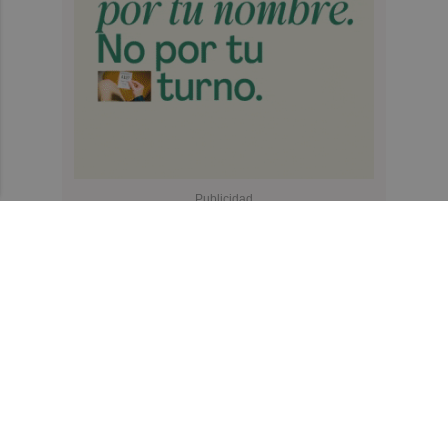
Recibe toda la actualidad de
Valencia Plaza en tu correo
Quiero suscribirme