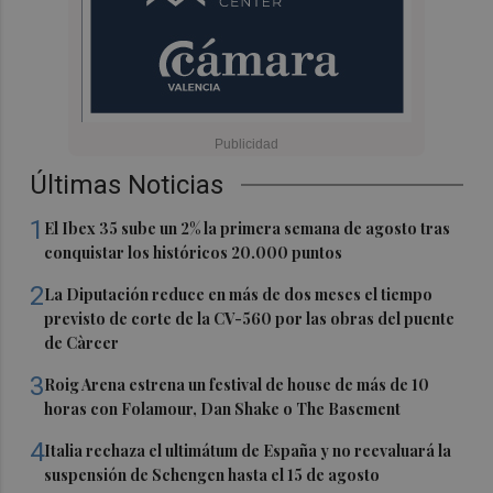
Últimas Noticias
1
El Ibex 35 sube un 2% la primera semana de agosto tras
conquistar los históricos 20.000 puntos
2
La Diputación reduce en más de dos meses el tiempo
previsto de corte de la CV-560 por las obras del puente
de Càrcer
3
Roig Arena estrena un festival de house de más de 10
horas con Folamour, Dan Shake o The Basement
4
Italia rechaza el ultimátum de España y no reevaluará la
suspensión de Schengen hasta el 15 de agosto