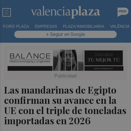
FORO PLAZA
EMPRESAS
PLAZA INMOBILIARIA
VALÈNCIA
+ Seguir en Google
Las mandarinas de Egipto
confirman su avance en la
UE con el triple de toneladas
importadas en 2026