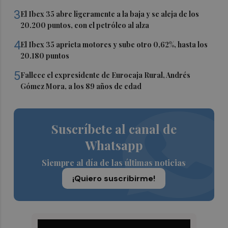
3
El Ibex 35 abre ligeramente a la baja y se aleja de los
20.200 puntos, con el petróleo al alza
4
El Ibex 35 aprieta motores y sube otro 0,62%, hasta los
20.180 puntos
5
Fallece el expresidente de Eurocaja Rural, Andrés
Gómez Mora, a los 89 años de edad
Suscríbete al canal de
Whatsapp
Siempre al día de las últimas noticias
¡Quiero suscribirme!