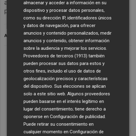
aumento de la capacidad efectiva de la
almacenar y acceder a información en su
planta.
dispositivo y procesar datos personales,
como su dirección IP, identificadores únicos
y datos de navegación, para ofrecer
anuncios y contenido personalizados, medir
ARCHIVADO EN
AGUAS DE VALENCIA
IU
anuncios y contenido, obtener información
sobre la audiencia y mejorar los servicios.
Proveedores de terceros (1913)
también
pueden procesar sus datos para estos y
otros fines, incluido el uso de datos de
geolocalización precisos y características
del dispositivo. Sus elecciones se aplican
solo a este sitio web. Algunos proveedores
pueden basarse en el interés legítimo en
lugar del consentimiento; tiene derecho a
oponerse en
Configuración de publicidad
.
Puede retirar su consentimiento en
cualquier momento en
Configuración de