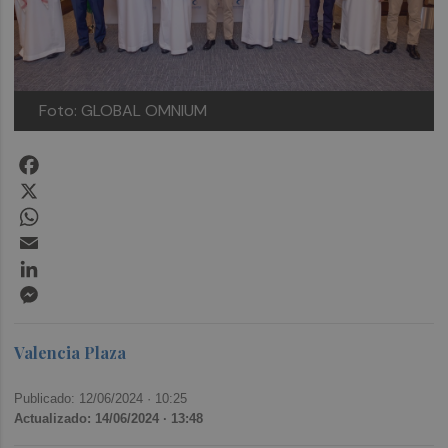
Foto: GLOBAL OMNIUM
Facebook
X
WhatsApp
Email
LinkedIn
Messenger
Valencia Plaza
Publicado: 12/06/2024 ·
10:25
Actualizado: 14/06/2024 · 13:48