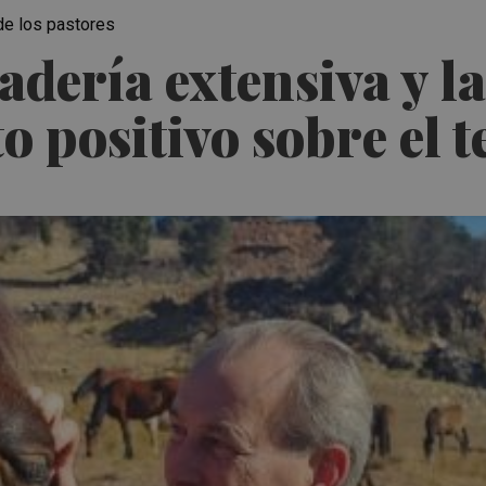
 de los pastores
adería extensiva y 
 positivo sobre el t