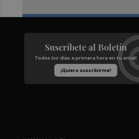
Suscríbete al Boletín
Todos los días a primera hora en tu email
¡Quiero suscribirme!