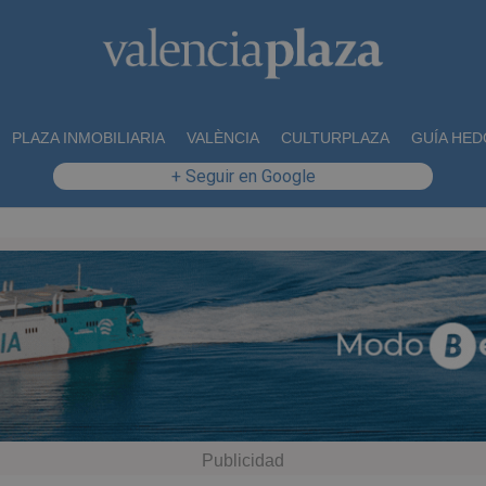
PLAZA INMOBILIARIA
VALÈNCIA
CULTURPLAZA
GUÍA HED
+ Seguir en Google