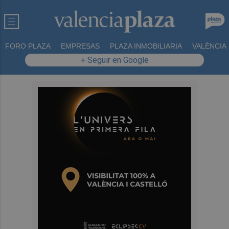
FORO PLAZA
EMPRESAS
PLAZA INMOBILIARIA
VALÈNCIA
+ Seguir en Google