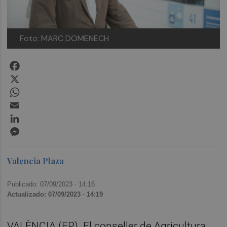
Foto: MARC DOMENECH
Facebook
X
WhatsApp
Email
LinkedIn
Messenger
Valencia Plaza
Publicado: 07/09/2023 ·
14:16
Actualizado: 07/09/2023 · 14:19
VALÈNCIA (EP). El conseller de Agricultura,