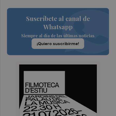
Suscríbete al canal de
Whatsapp
Siempre al día de las últimas noticias
¡Quiero suscribirme!