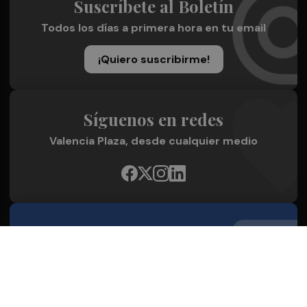
Suscríbete al Boletín
Todos los días a primera hora en tu email
¡Quiero suscribirme!
Síguenos en redes
Valencia Plaza, desde cualquier medio
Quienes Somos
Conoce al grupo editorial
Conócenos