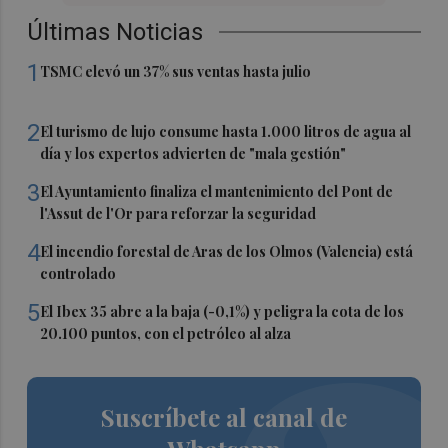
Últimas Noticias
1
TSMC elevó un 37% sus ventas hasta julio
2
El turismo de lujo consume hasta 1.000 litros de agua al
día y los expertos advierten de "mala gestión"
3
El Ayuntamiento finaliza el mantenimiento del Pont de
l'Assut de l'Or para reforzar la seguridad
4
El incendio forestal de Aras de los Olmos (Valencia) está
controlado
5
El Ibex 35 abre a la baja (-0,1%) y peligra la cota de los
20.100 puntos, con el petróleo al alza
Suscríbete al canal de