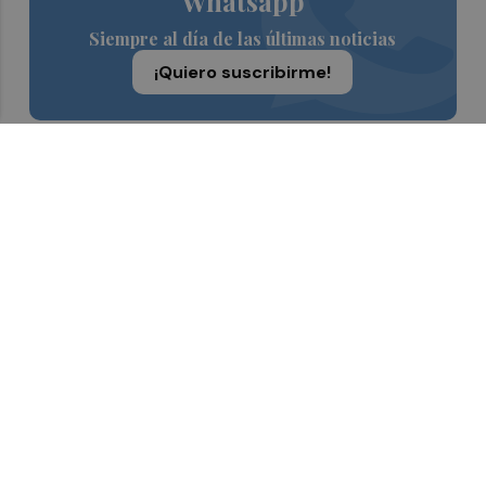
Whatsapp
Siempre al día de las últimas noticias
¡Quiero suscribirme!