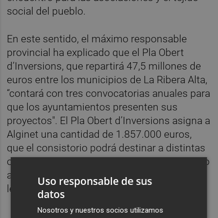
social del pueblo.
En este sentido, el máximo responsable
provincial ha explicado que el Pla Obert
d’Inversions, que repartirá 47,5 millones de
euros entre los municipios de La Ribera Alta,
“contará con tres convocatorias anuales para
que los ayuntamientos presenten sus
proyectos". El Pla Obert d’Inversions asigna a
Alginet una cantidad de 1.857.000 euros,
que el consistorio podrá destinar a distintas
obras y mejoras durante los próximos cuatro
años, 300.000 euros más que en la pasada
Uso responsable de sus
legislatura.
datos
Nosotros y nuestros socios utilizamos