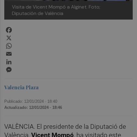
Visita de Vicent Mompó a Alginet. Foto;
Diputación de València
Facebook
X
WhatsApp
Email
LinkedIn
Messenger
Valencia Plaza
Publicado: 12/01/2024 ·
18:40
Actualizado: 12/01/2024 · 18:46
VALÈNCIA. El presidente de la Diputació de
València,
Vicent Mompó
, ha visitado este