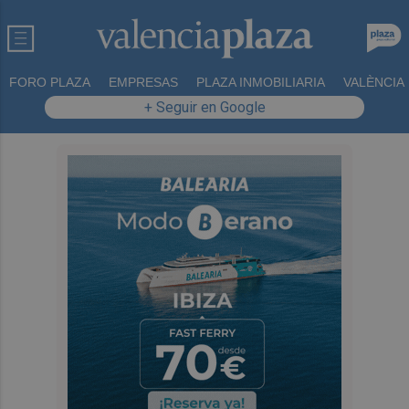
FORO PLAZA
EMPRESAS
PLAZA INMOBILIARIA
VALÈNCIA
+ Seguir en Google