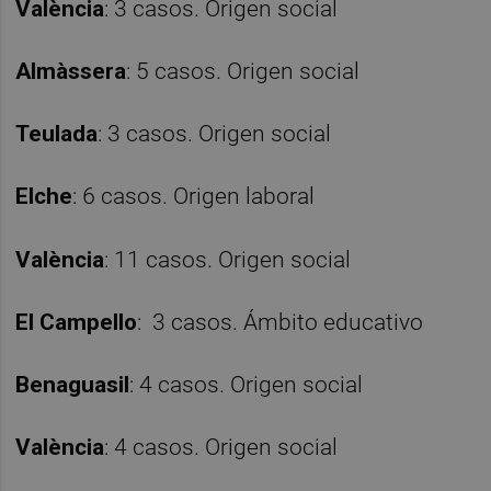
València
: 3 casos. Origen social
Almàssera
: 5 casos. Origen social
Teulada
: 3 casos. Origen social
Elche
: 6 casos. Origen laboral
València
: 11 casos. Origen social
El Campello
: 3 casos. Ámbito educativo
Benaguasil
: 4 casos. Origen social
València
: 4 casos. Origen social