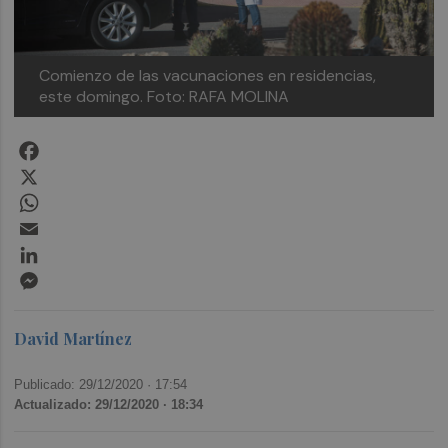
Comienzo de las vacunaciones en residencias,
este domingo. Foto: RAFA MOLINA
Facebook
X
WhatsApp
Email
LinkedIn
Messenger
David Martínez
Publicado: 29/12/2020 ·
17:54
Actualizado: 29/12/2020 · 18:34