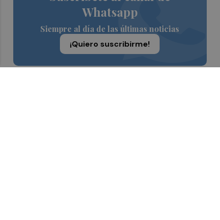
Whatsapp
Siempre al día de las últimas noticias
¡Quiero suscribirme!