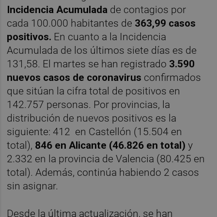
Incidencia Acumulada
de contagios por
cada 100.000 habitantes de
363,99 casos
positivos.
En cuanto a la Incidencia
Acumulada de los últimos siete días es de
131,58. El martes se han registrado
3.590
nuevos casos de coronavirus
confirmados
que sitúan la cifra total de positivos en
142.757 personas. Por provincias, la
distribución de nuevos positivos es la
siguiente: 412 en Castellón (15.504 en
total),
846 en Alicante (46.826 en total)
y
2.332 en la provincia de Valencia (80.425 en
total). Además, continúa habiendo 2 casos
sin asignar.
Desde la última actualización, se han