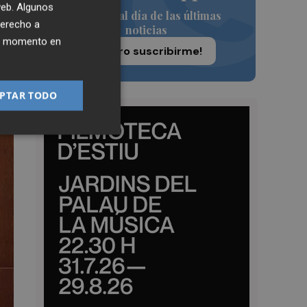
 web. Algunos
Siempre al día de las últimas
derecho a
noticias
ier momento en
¡Quiero suscribirme!
PTAR TODO