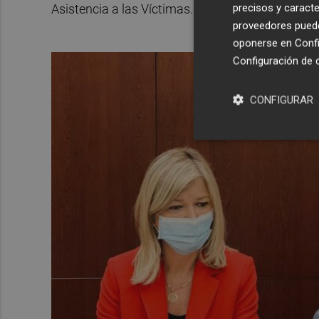
precisos y caracte
Asistencia a las Víctimas.
proveedores pueden
oponerse en
Confi
Configuración de 
CONFIGURAR