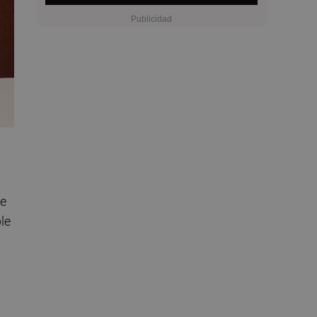
de
le