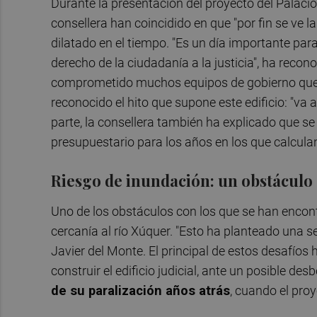
Durante la presentación del proyecto del Palacio 
consellera han coincidido en que "por fin se ve la 
dilatado en el tiempo. "Es un día importante para 
derecho de la ciudadanía a la justicia", ha recono
comprometido muchos equipos de gobierno que h
reconocido el hito que supone este edificio: "va 
parte, la consellera también ha explicado que se
presupuestario para los años en los que calculan
Riesgo de inundación: un obstáculo
Uno de los obstáculos con los que se han encon
cercanía al río Xúquer. "Esto ha planteado una s
Javier del Monte. El principal de estos desafíos 
construir el edificio judicial, ante un posible de
de su paralización años atrás
, cuando el pro