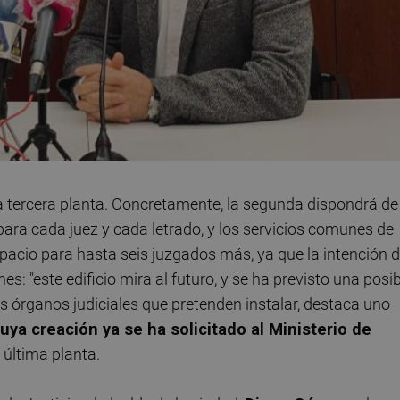
la tercera planta. Concretamente, la segunda dispondrá de
ara cada juez y cada letrado, y los servicios comunes de
spacio para hasta seis juzgados más, ya que la intención 
s: "este edificio mira al futuro, y se ha previsto una posib
s órganos judiciales que pretenden instalar, destaca uno
uya creación ya se ha solicitado al Ministerio de
a última planta.