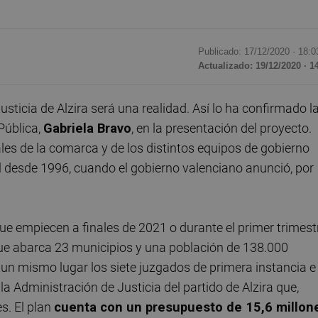
Publicado: 17/12/2020 ·
18:0
Actualizado: 19/12/2020 · 1
sticia de Alzira será una realidad. Así lo ha confirmado l
 Pública,
Gabriela Bravo
, en la presentación del proyecto.
les de la comarca y de los distintos equipos de gobierno
l desde 1996, cuando el gobierno valenciano anunció, por
 que empiecen a finales de 2021 o durante el primer trimest
 que abarca 23 municipios y una población de 138.000
 un mismo lugar los siete juzgados de primera instancia e
 la Administración de Justicia del partido de Alzira que,
s. El plan
cuenta con un presupuesto de 15,6 millon