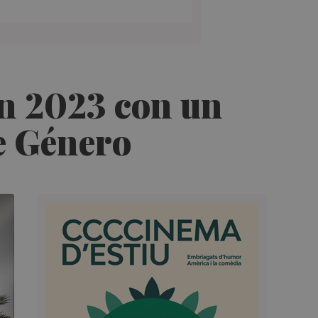
 en 2023 con un
de Género