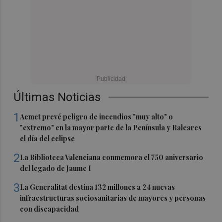
Últimas Noticias
1
Aemet prevé peligro de incendios "muy alto" o
"extremo" en la mayor parte de la Península y Baleares
el día del eclipse
2
La Biblioteca Valenciana conmemora el 750 aniversario
del legado de Jaume I
3
La Generalitat destina 132 millones a 24 nuevas
infraestructuras sociosanitarias de mayores y personas
con discapacidad