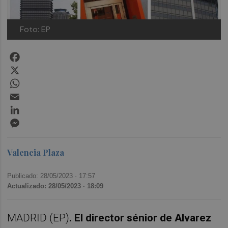
Foto: EP
Facebook
X
WhatsApp
Email
LinkedIn
Messenger
Valencia Plaza
Publicado: 28/05/2023 ·
17:57
Actualizado: 28/05/2023 · 18:09
MADRID (EP)
. El director sénior de Alvarez