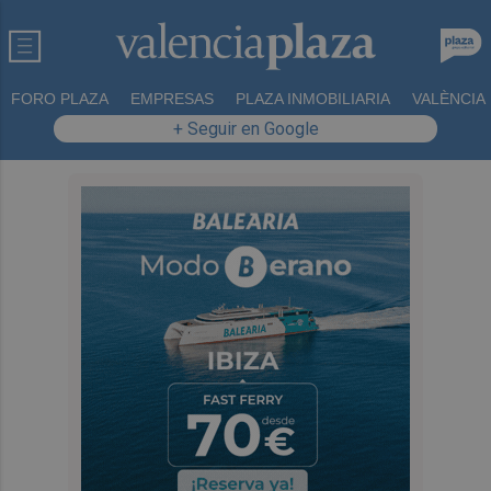
FORO PLAZA
EMPRESAS
PLAZA INMOBILIARIA
VALÈNCIA
+ Seguir en Google