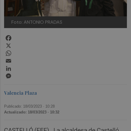
Foto: ANTONIO PRADAS
Facebook
X
WhatsApp
Email
LinkedIn
Messenger
Valencia Plaza
Publicado: 18/03/2023 ·
10:28
Actualizado: 18/03/2023 · 10:32
CASTELLÓ (EFE).
La alcaldesa de Castelló,