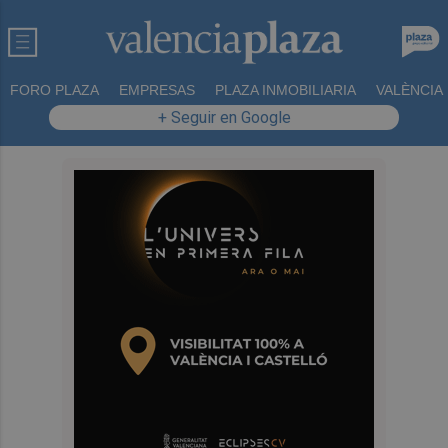
FORO PLAZA
EMPRESAS
PLAZA INMOBILIARIA
VALÈNCIA
+ Seguir en Google