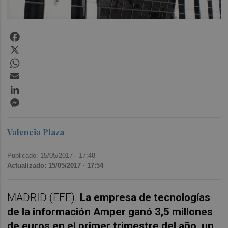
Facebook
X
WhatsApp
Email
LinkedIn
Messenger
Valencia Plaza
Publicado: 15/05/2017 ·
17:48
Actualizado: 15/05/2017 · 17:54
MADRID (EFE).
La empresa de tecnologías
de la información Amper ganó 3,5 millones
de euros en el primer trimestre del año, un