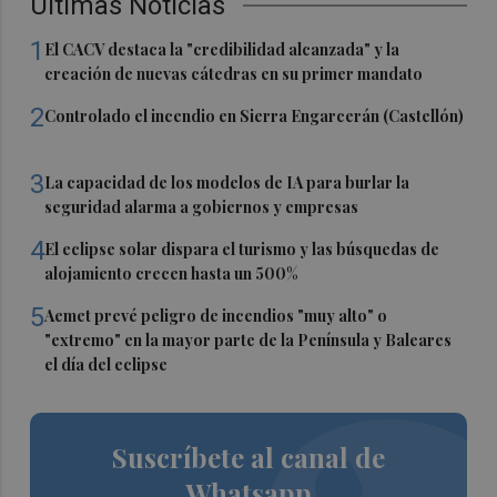
Últimas Noticias
1
El CACV destaca la "credibilidad alcanzada" y la
creación de nuevas cátedras en su primer mandato
2
Controlado el incendio en Sierra Engarcerán (Castellón)
3
La capacidad de los modelos de IA para burlar la
seguridad alarma a gobiernos y empresas
4
El eclipse solar dispara el turismo y las búsquedas de
alojamiento crecen hasta un 500%
5
Aemet prevé peligro de incendios "muy alto" o
"extremo" en la mayor parte de la Península y Baleares
el día del eclipse
Suscríbete al canal de
Whatsapp