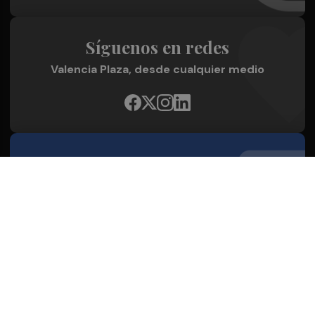
Síguenos en redes
Valencia Plaza, desde cualquier medio
Quienes Somos
Conoce al grupo editorial
Conócenos