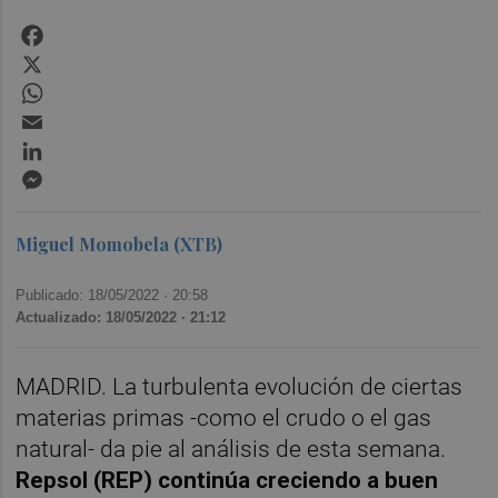
Facebook
X
WhatsApp
Email
LinkedIn
Messenger
Miguel Momobela (XTB)
Publicado: 18/05/2022 ·
20:58
Actualizado: 18/05/2022 · 21:12
MADRID. La turbulenta evolución de ciertas
materias primas -como el crudo o el gas
natural- da pie al análisis de esta semana.
Repsol (REP) continúa creciendo a buen