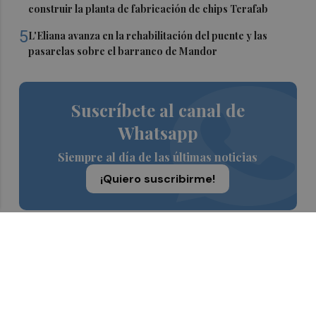
construir la planta de fabricación de chips Terafab
5
L'Eliana avanza en la rehabilitación del puente y las
pasarelas sobre el barranco de Mandor
Suscríbete al canal de
Whatsapp
Siempre al día de las últimas noticias
¡Quiero suscribirme!