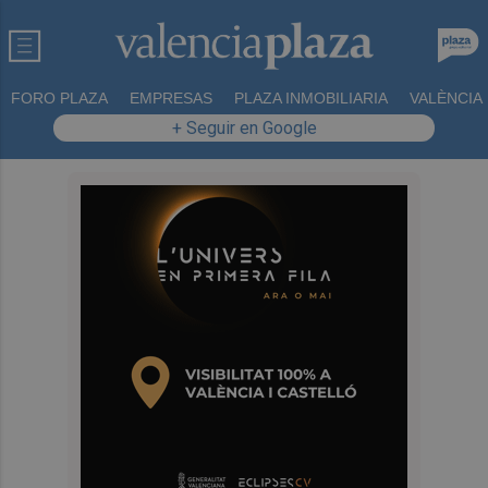
FORO PLAZA
EMPRESAS
PLAZA INMOBILIARIA
VALÈNCIA
+ Seguir en Google