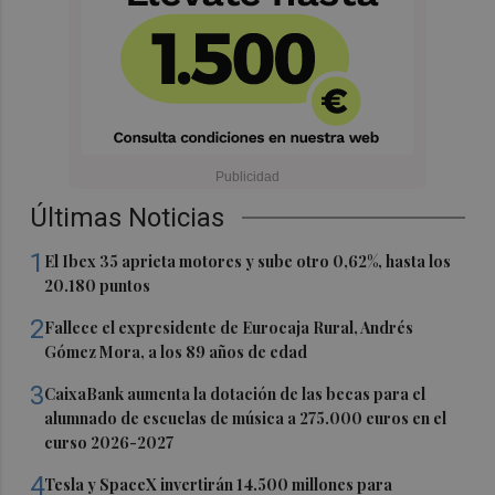
Últimas Noticias
1
El Ibex 35 aprieta motores y sube otro 0,62%, hasta los
20.180 puntos
2
Fallece el expresidente de Eurocaja Rural, Andrés
Gómez Mora, a los 89 años de edad
3
CaixaBank aumenta la dotación de las becas para el
alumnado de escuelas de música a 275.000 euros en el
curso 2026-2027
4
Tesla y SpaceX invertirán 14.500 millones para