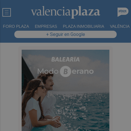
FORO PLAZA
EMPRESAS
PLAZA INMOBILIARIA
VALÈNCIA
+ Seguir en Google