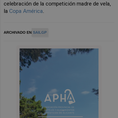
celebración de la competición madre de vela,
la
Copa América
.
ARCHIVADO EN
SAILGP