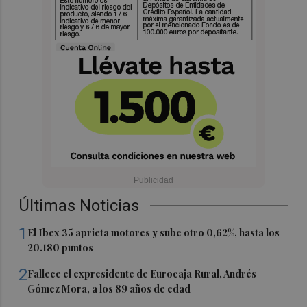
Últimas Noticias
1
El Ibex 35 aprieta motores y sube otro 0,62%, hasta los
20.180 puntos
2
Fallece el expresidente de Eurocaja Rural, Andrés
Gómez Mora, a los 89 años de edad