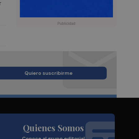
r
Quiero suscribirme
Quienes Somos
Conoce al grupo editorial