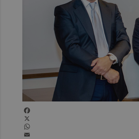
Facebook
X
WhatsApp
Email