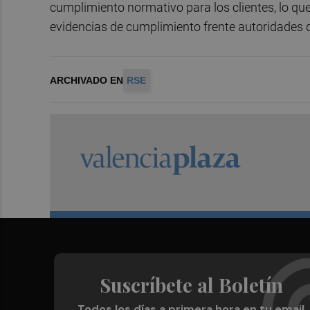
cumplimiento normativo para los clientes, lo que
evidencias de cumplimiento frente autoridades d
ARCHIVADO EN
RSE
Suscríbete al Boletín
Todos los días a primera hora en tu email