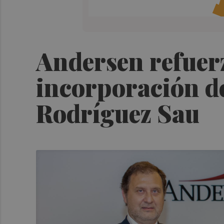
Andersen refuerz
incorporación de
Rodríguez Sau