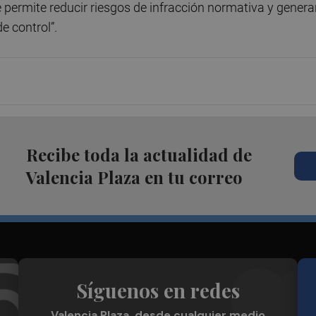
 permite reducir riesgos de infracción normativa y genera
e control”.
Recibe toda la actualidad de
Valencia Plaza en tu correo
Síguenos en redes
Valencia Plaza, desde cualquier medio