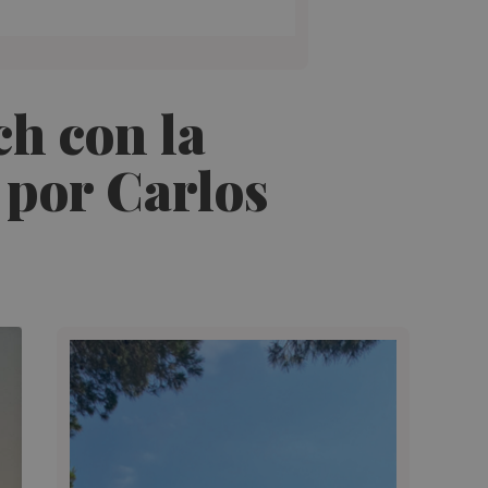
ch con la
 por Carlos