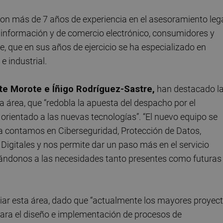
on más de 7 años de experiencia en el asesoramiento leg
la información y de comercio electrónico, consumidores y
e, que en sus años de ejercicio se ha especializado en
e industrial.
te Morote e Íñigo Rodríguez-Sastre,
han destacado l
ta área, que “redobla la apuesta del despacho por el
orientado a las nuevas tecnologías”. “El nuevo equipo se
a contamos en Ciberseguridad, Protección de Datos,
igitales y nos permite dar un paso más en el servicio
aptándonos a las necesidades tanto presentes como futuras
iar esta área, dado que “actualmente los mayores proyec
para el diseño e implementación de procesos de