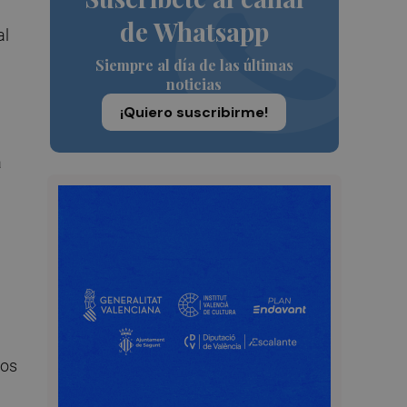
de Whatsapp
al
Siempre al día de las últimas
noticias
¡Quiero suscribirme!
a
tos