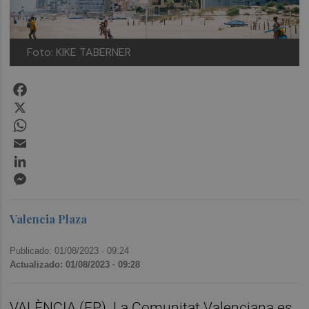
Foto: KIKE TABERNER
Facebook
X
WhatsApp
Email
LinkedIn
Messenger
Valencia Plaza
Publicado: 01/08/2023 ·
09:24
Actualizado: 01/08/2023 · 09:28
VALÈNCIA (EP). La Comunitat Valenciana es