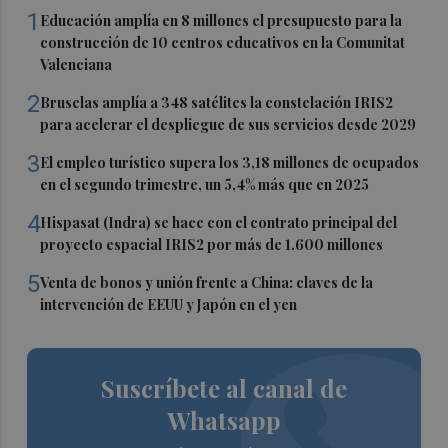
1
Educación amplía en 8 millones el presupuesto para la
construcción de 10 centros educativos en la Comunitat
Valenciana
2
Bruselas amplía a 348 satélites la constelación IRIS2
para acelerar el despliegue de sus servicios desde 2029
3
El empleo turístico supera los 3,18 millones de ocupados
en el segundo trimestre, un 5,4% más que en 2025
4
Hispasat (Indra) se hace con el contrato principal del
proyecto espacial IRIS2 por más de 1.600 millones
5
Venta de bonos y unión frente a China: claves de la
intervención de EEUU y Japón en el yen
Suscríbete al canal de
Whatsapp