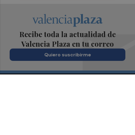
Recibe toda la actualidad de
Valencia Plaza en tu correo
Quiero suscribirme
Suscríbete al Boletín
Todos los días a primera hora en tu email
¡Quiero suscribirme!