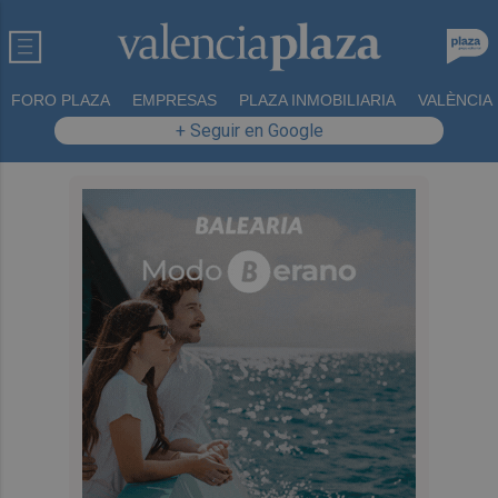
FORO PLAZA
EMPRESAS
PLAZA INMOBILIARIA
VALÈNCIA
+ Seguir en Google