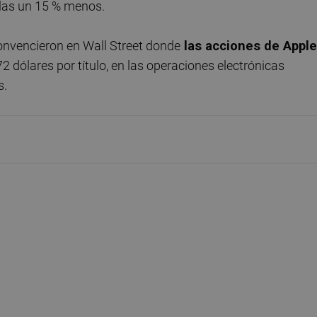
ellas un 15 % menos.
onvencieron en Wall Street donde
las acciones de Apple
72 dólares por título, en las operaciones electrónicas
s.