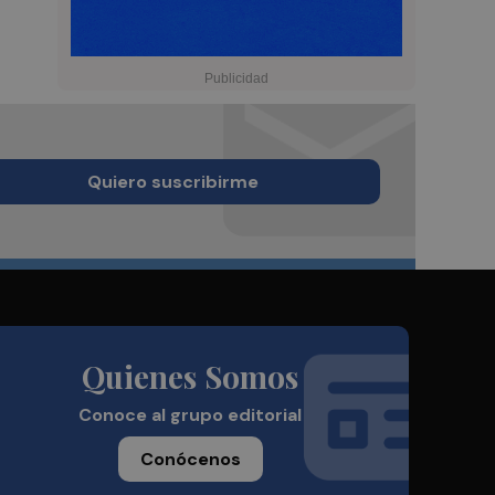
Quiero suscribirme
Quienes Somos
Conoce al grupo editorial
Conócenos