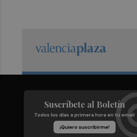
Suscríbete al Boletín
Todos los días a primera hora en tu email
¡Quiero suscribirme!