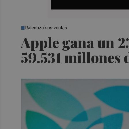
Ralentiza sus ventas
Apple gana un 23
59.531 millones 