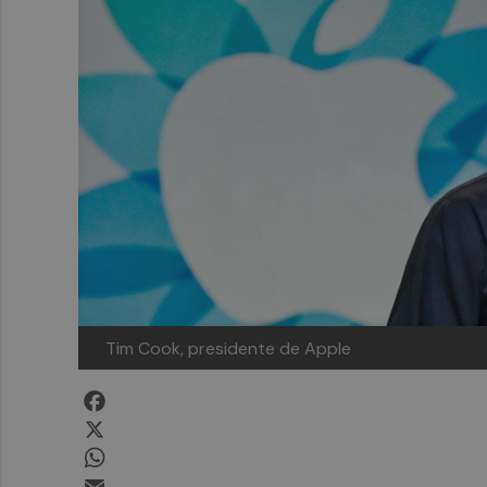
Tim Cook, presidente de Apple
Facebook
X
WhatsApp
Email