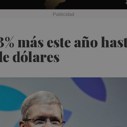
% más este año hast
de dólares