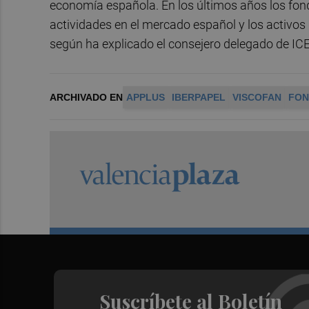
economía española. En los últimos años los fo
actividades en el mercado español y los activos
según ha explicado el consejero delegado de IC
ARCHIVADO EN
APPLUS
IBERPAPEL
VISCOFAN
FON
Suscríbete al Boletín