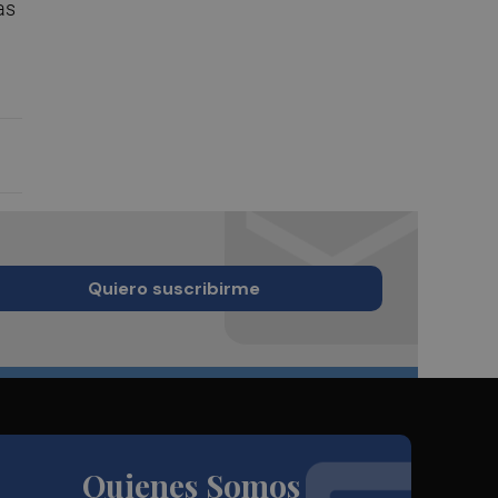
as
Quiero suscribirme
Quienes Somos