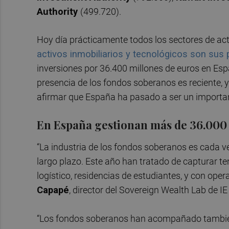
Authority
(499.720).
Hoy día prácticamente todos los sectores de act
activos inmobiliarios y tecnológicos son sus 
inversiones por 36.400 millones de euros en Espa
presencia de los fondos soberanos es reciente, 
afirmar que España ha pasado a ser un importan
En España gestionan más de 36.000 
“La industria de los fondos soberanos es cada v
largo plazo. Este año han tratado de capturar te
logístico, residencias de estudiantes, y con ope
Capapé
, director del Sovereign Wealth Lab de I
“Los fondos soberanos han acompañado también a