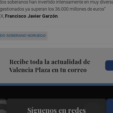
ndos soberanos han invertido intensamente en muy divers
 gestionados ya superan los 36.000 millones de euros”
EX,
Francisco Javier Garzón
.
DO SOBERANO NORUEGO
Recibe toda la actualidad de
Valencia Plaza en tu correo
Síguenos en redes