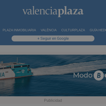
PLAZA INMOBILIARIA
VALÈNCIA
CULTURPLAZA
GUÍA HED
+ Seguir en Google