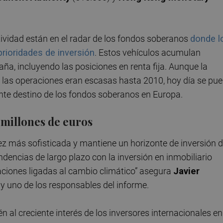
ividad están en el radar de los fondos soberanos
donde l
prioridades de inversión
. Estos vehículos acumulan
ña, incluyendo las posiciones en renta fija. Aunque la
y las operaciones eran escasas hasta 2010, hoy día se pu
te destino de los fondos soberanos en Europa.
millones de euros
ez más sofisticada y mantiene un horizonte de inversión 
ndencias de largo plazo con la inversión en inmobiliario
raciones ligadas al cambio climático” asegura
Javier
E y uno de los responsables del informe.
l creciente interés de los inversores internacionales en