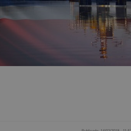
Publicado: 14/02/2018 ·
11:5