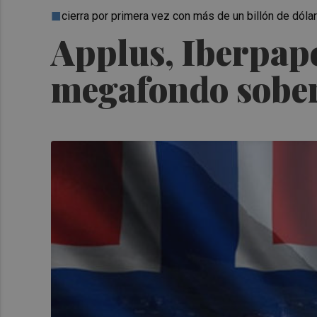
cierra por primera vez con más de un billón de dóla
Applus, Iberpapel
megafondo sobe