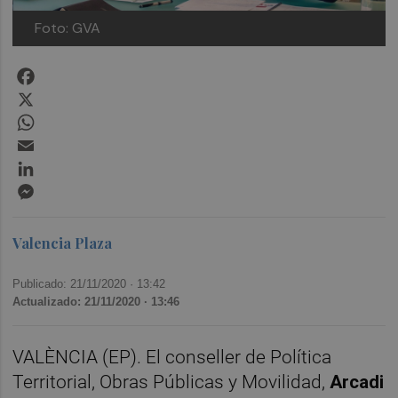
Foto: GVA
Facebook
X
WhatsApp
Email
LinkedIn
Messenger
Valencia Plaza
Publicado: 21/11/2020 ·
13:42
Actualizado: 21/11/2020 · 13:46
VALÈNCIA (EP). El conseller de Política
Territorial, Obras Públicas y Movilidad,
Arcadi