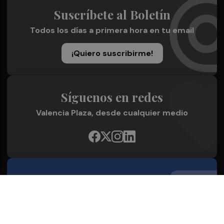
Suscríbete al Boletín
Todos los días a primera hora en tu email
¡Quiero suscribirme!
Síguenos en redes
Valencia Plaza, desde cualquier medio
Quienes Somos
Conoce al grupo editorial
Conócenos