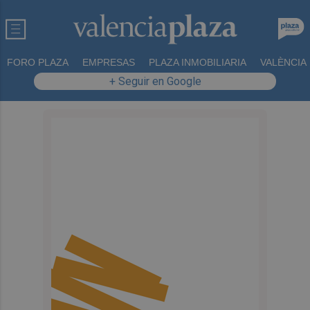
FORO PLAZA
EMPRESAS
PLAZA INMOBILIARIA
VALÈNCIA
+ Seguir en Google