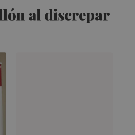
lón al discrepar