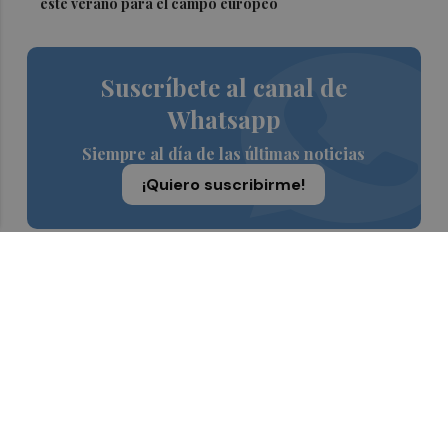
este verano para el campo europeo
Suscríbete al canal de
Whatsapp
Siempre al día de las últimas noticias
¡Quiero suscribirme!