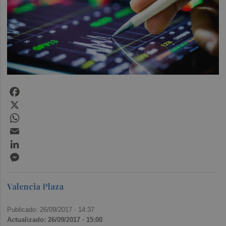
Facebook
X
WhatsApp
Email
LinkedIn
Messenger
Valencia Plaza
Publicado: 26/09/2017 ·
14:37
Actualizado: 26/09/2017 · 15:00