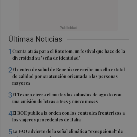
Últimas Noticias
1
Cuenta atrás para el Rototom, un festival que hace de la
diversidad su "seña de identidad"
2
El centro de salud de Benetússer recibe un sello estatal
de calidad por su atención orientada a las personas
mayores
3
El Tesoro cierra el martes las subastas de agosto con
una emisión de letras a tres y nueve meses
4
El BOE publica la orden con los controles fronterizos a
los viajeros procedentes de Italia
5
La FAO advierte de la señal climática "excepcional" de