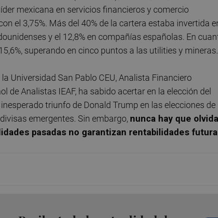
a líder mexicana en servicios financieros y comercio
on el 3,75%. Más del 40% de la cartera estaba invertida e
tadounidenses y el 12,8% en compañías españolas. En cuan
15,6%, superando en cinco puntos a las utilities y mineras.
r la Universidad San Pablo CEU, Analista Financiero
l de Analistas IEAF, ha sabido acertar en la elección del
inesperado triunfo de Donald Trump en las elecciones de
s divisas emergentes. Sin embargo,
nunca hay que olvida
ilidades pasadas
no garantizan rentabilidades
futura