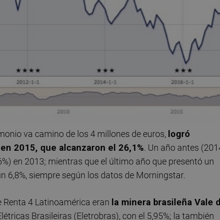
monio va camino de los 4 millones de euros,
logró
 en 2015, que alcanzaron el 26,1%
. Un año antes (201
,6%) en 2013; mientras que el último año que presentó un
 un 6,8%, siempre según los datos de Morningstar.
e Renta 4 Latinoamérica eran
la minera brasileña Vale 
Elétricas Brasileiras (Eletrobras), con el 5,95%; la también