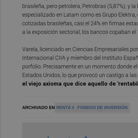
brasileña, pero petrolera, Petrobras (5,87%); y l
especializado en Latam como es Grupo Elektra, c
cotizadas brasileñas, casi el 24% en firmas es
a la exposición sectorial, los bancos copaban el 
Varela, licenciado en Ciencias Empresariales po
Internacional CIIA y miembro del Instituto Españo
porfolio. Precisamente en un momento donde el 
Estados Unidos, lo que provocó un castigo a la
el viejo axioma que dice aquello de 'rentab
ARCHIVADO EN
RENTA 4
FONDOS DE INVERSIÓN