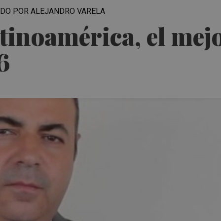
NADO POR ALEJANDRO VARELA
atinoamérica, el mej
6