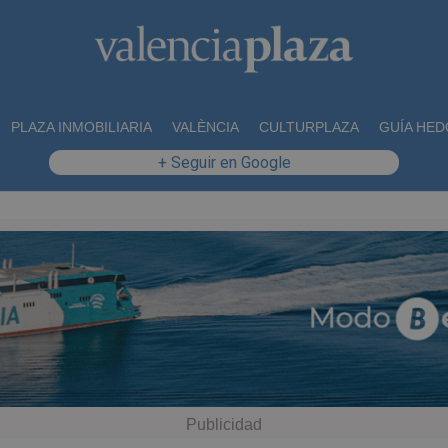
PLAZA INMOBILIARIA
VALÈNCIA
CULTURPLAZA
GUÍA HED
+ Seguir en Google