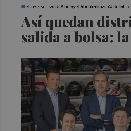
el inversor saudí Alhelayel Abdulrahman Abdullah o
Así quedan distri
salida a bolsa: l