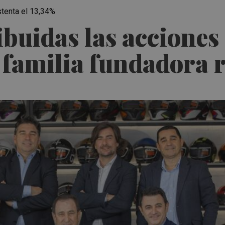
stenta el 13,34%
buidas las acciones 
a familia fundadora 