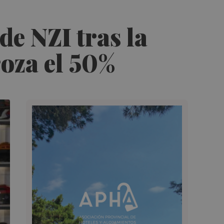
de NZI tras la
roza el 50%