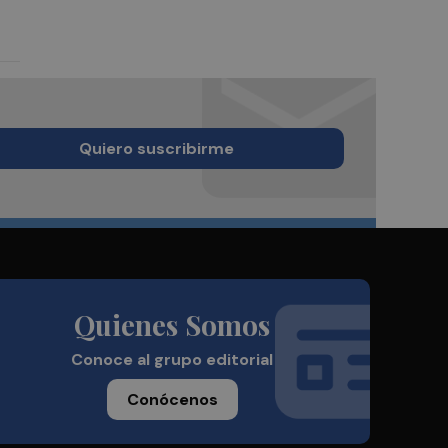
Quiero suscribirme
Quienes Somos
Conoce al grupo editorial
Conócenos