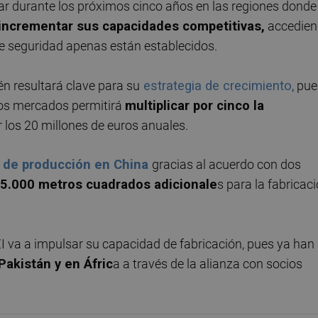
ar durante los próximos cinco años en las regiones donde
 incrementar sus capacidades competitivas,
accedie
e seguridad apenas están establecidos.
én resultará clave para su
estrategia de crecimiento
, pu
vos mercados permitirá
multiplicar por cinco la
ar los 20 millones de euros anuales.
 de producción en China
gracias al acuerdo con dos
5.000 metros cuadrados adicionale
s para la fabricac
I va a impulsar su capacidad de fabricación, pues ya han
Pakistán y en Áfric
a a través de la alianza con socios