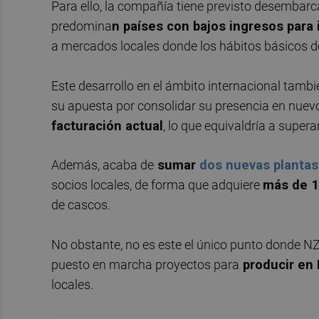
Para ello, la compañía tiene previsto desembarc
predomina
n países con bajos ingresos para
a mercados locales donde los hábitos básicos d
Este desarrollo en el ámbito internacional tambi
su apuesta por consolidar su presencia en nue
facturación actual
, lo que equivaldría a super
Además, acaba de
sumar
dos nuevas plantas
socios locales, de forma que adquiere
más de 1
de cascos.
No obstante, no es este el único punto donde NZ
puesto en marcha proyectos para
producir en 
locales.