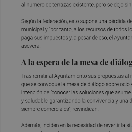
al número de terrazas existente, pero se dejó si
Según la federación, esto supone una pérdida de
municipal y "por tanto, a los recursos de todos l
paga sus impuestos y, a pesar de eso, el Ayunt
asevera.
A la espera de la mesa de diálo
Tras remitir al Ayuntamiento sus propuestas al r
que se convoque la mesa de diálogo sobre ocio y
intención de "conocer las soluciones que asume o
y saludable, garantizando la convivencia y una
siempre comerciales", reivindican.
Además, inciden en la necesidad de revertir la s