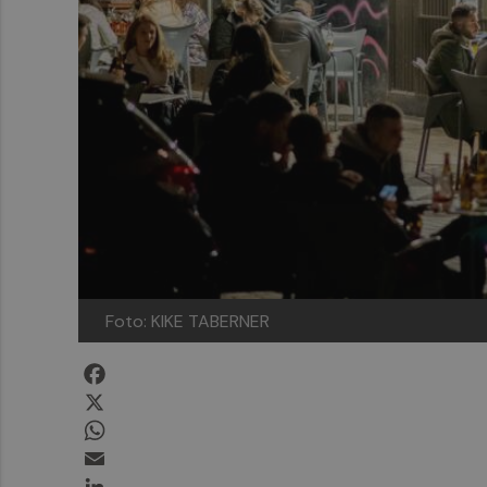
Foto: KIKE TABERNER
Facebook
X
WhatsApp
Email
LinkedIn