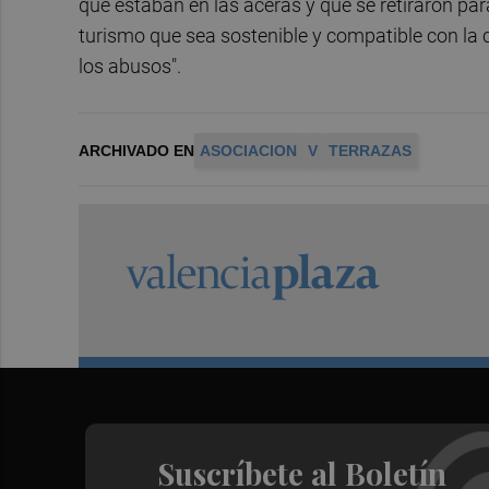
que estaban en las aceras y que se retiraron par
turismo que sea sostenible y compatible con la 
los abusos".
ARCHIVADO EN
ASOCIACION
V
TERRAZAS
Suscríbete al Boletín