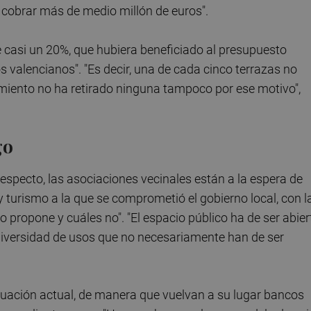
n cobrar más de medio millón de euros".
 casi un 20%, que hubiera beneficiado al presupuesto
os valencianos". "Es decir, una de cada cinco terrazas no
amiento no ha retirado ninguna tampoco por ese motivo",
go
especto, las asociaciones vecinales están a la espera de
 turismo a la que se comprometió el gobierno local, con l
 propone y cuáles no". "El espacio público ha de ser abier
 diversidad de usos que no necesariamente han de ser
ituación actual, de manera que vuelvan a su lugar bancos