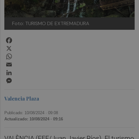
Foto: TURISMO DE EXTREMADURA
Facebook
X
WhatsApp
Email
LinkedIn
Messenger
Valencia Plaza
Publicado: 10/08/2024 ·
09:08
Actualizado: 10/08/2024 · 09:16
VALÈNCIA (EFE/Juan Javier Ríos). El turismo