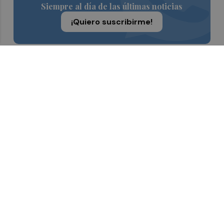
Siempre al día de las últimas noticias
¡Quiero suscribirme!