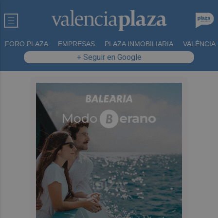
FORO PLAZA
EMPRESAS
PLAZA INMOBILIARIA
VALÈNCIA
+ Seguir en Google