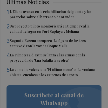
Últimas Noticias
1
L'Eliana avanza en la rehabilitación del puente y las
pasarelas sobre el barranco de Mandor
2
Un proyecto piloto monitorizará en tiempo real la
calidad del agua en Port Saplaya y Meliana
3
Sagunt a Escena recupera 'La ópera de los tres
centavos' con la voz de Coque Malla
4
La Filmoteca d'Estiu se lanza a las armas con la
proyección de 'Una batalla tras otra'
5
La comedia valenciana 'El último mono' o 'La ventana
abierta' encabezan los estrenos de agosto
Suscríbete al canal de
Whatsapp