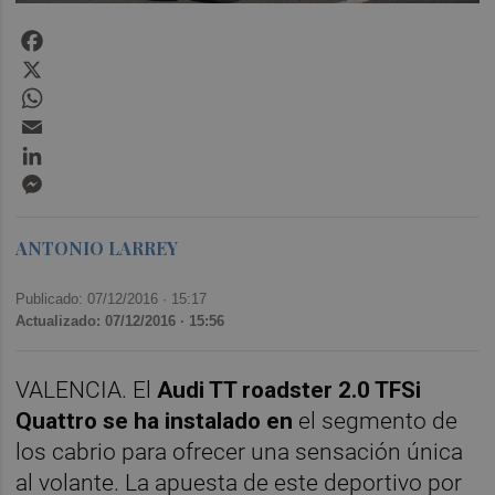
Facebook
X
WhatsApp
Email
LinkedIn
Messenger
ANTONIO LARREY
Publicado: 07/12/2016 ·
15:17
Actualizado: 07/12/2016 · 15:56
VALENCIA. El
Audi TT roadster 2.0 TFSi
Quattro se ha instalado en
el segmento de
los cabrio para ofrecer una sensación única
al volante. La apuesta de este deportivo por