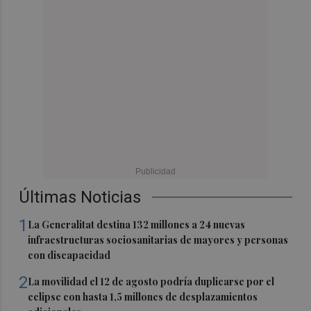
Últimas Noticias
1
La Generalitat destina 132 millones a 24 nuevas
infraestructuras sociosanitarias de mayores y personas
con discapacidad
2
La movilidad el 12 de agosto podría duplicarse por el
eclipse con hasta 1,5 millones de desplazamientos