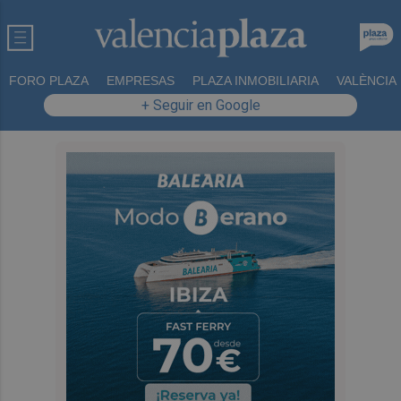
FORO PLAZA
EMPRESAS
PLAZA INMOBILIARIA
VALÈNCIA
+ Seguir en Google