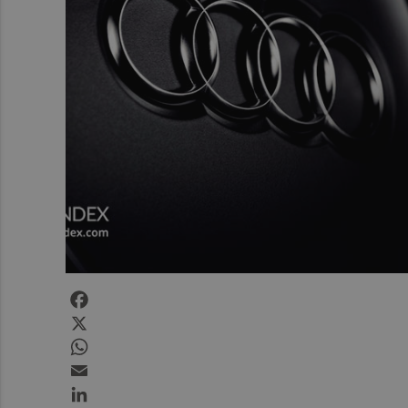
Facebook
X
WhatsApp
Email
LinkedIn