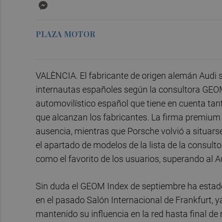
Messenger
PLAZA MOTOR
VALÈNCIA. El fabricante de origen alemán Audi s
internautas españoles según la consultora GEOM 
automovilístico español que tiene en cuenta tant
que alcanzan los fabricantes. La firma premiu
ausencia, mientras que Porsche volvió a situarse
el apartado de modelos de la lista de la consult
como el favorito de los usuarios, superando al
Sin duda el GEOM Index de septiembre ha estad
en el pasado Salón Internacional de Frankfurt, 
mantenido su influencia en la red hasta final de