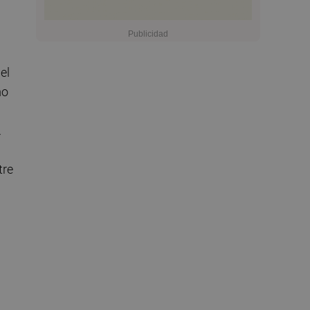
el
mo
n
.
tre