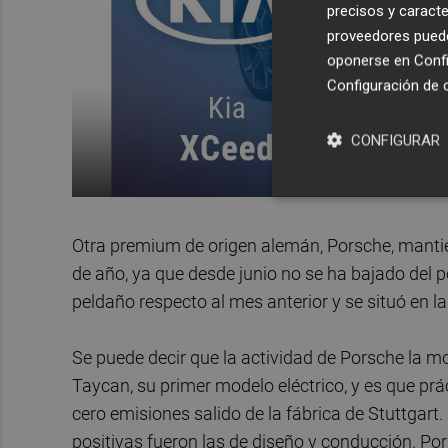
precisos y caracte
proveedores pueden
oponerse en
Confi
Configuración de 
CONFIGURAR
Otra premium de origen alemán, Porsche, manti
de año, ya que desde junio no se ha bajado del 
peldaño respecto al mes anterior y se situó en 
Se puede decir que la actividad de Porsche la 
Taycan, su primer modelo eléctrico, y es que prá
cero emisiones salido de la fábrica de Stuttgar
positivas fueron las de diseño y conducción. Po