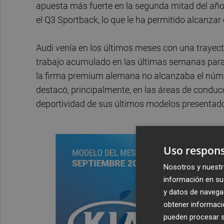
apuesta más fuerte en la segunda mitad del año
el Q3 Sportback, lo que le ha permitido alcanza
Audi venía en los últimos meses con una trayec
trabajo acumulado en las últimas semanas para
la firma premium alemana no alcanzaba el núme
destacó, principalmente, en las áreas de conduc
deportividad de sus últimos modelos presentad
Uso respons
Nosotros y nuestr
información en su 
y datos de navega
obtener informació
pueden procesar su