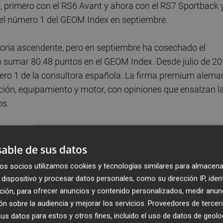
, primero con el RS6 Avant y ahora con el RS7 Sportback 
r el número 1 del GEOM Index en septiembre.
toria ascendente, pero en septiembre ha cosechado el
 sumar 80.48 puntos en el GEOM Index. Desde julio de 2
ro 1 de la consultora española. La firma premium alema
ción, equipamiento y motor, con opiniones que ensalzan l
os.
able de sus datos
os socios utilizamos cookies y tecnologías similares para almacena
dispositivo y procesar datos personales, como su dirección IP, iden
ción, para ofrecer anuncios y contenido personalizados, medir anun
n sobre la audiencia y mejorar los servicios.
Proveedores de tercer
s datos para estos y otros fines, incluido el uso de datos de geolo