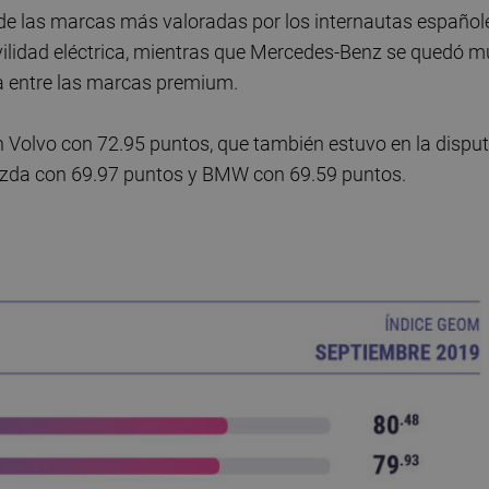
 de las marcas más valoradas por los internautas español
ilidad eléctrica, mientras que Mercedes-Benz se quedó m
ra entre las marcas premium.
on Volvo con 72.95 puntos, que también estuvo en la dispu
Mazda con 69.97 puntos y BMW con 69.59 puntos.