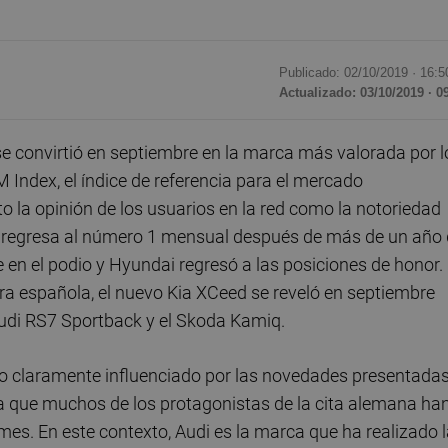
Publicado: 02/10/2019 ·
16:5
Actualizado: 03/10/2019 · 0
e convirtió en septiembre en la marca más valorada por l
Index, el índice de referencia para el mercado
o la opinión de los usuarios en la red como la notoriedad
m regresa al número 1 mensual después de más de un año
 en el podio y Hyundai regresó a las posiciones de honor.
ora española, el nuevo Kia XCeed se reveló en septiembre
 Audi RS7 Sportback y el Skoda Kamiq.
o claramente influenciado por las novedades presentada
ya que muchos de los protagonistas de la cita alemana ha
 mes. En este contexto, Audi es la marca que ha realizado 