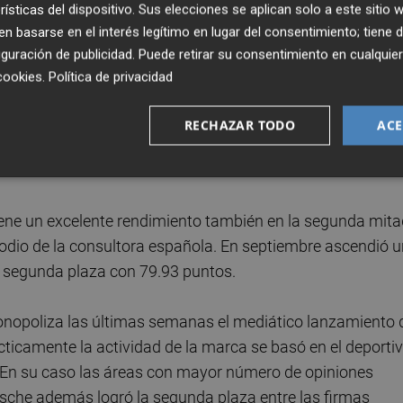
rísticas del dispositivo. Sus elecciones se aplican solo a este sitio
 basarse en el interés legítimo en lugar del consentimiento; tiene 
guración de publicidad
. Puede retirar su consentimiento en cualqu
cookies
.
Política de privacidad
RECHAZAR TODO
ACE
ene un excelente rendimiento también en la segunda mita
podio de la consultora española. En septiembre ascendió 
la segunda plaza con 79.93 puntos.
monopoliza las últimas semanas el mediático lanzamiento 
cticamente la actividad de la marca se basó en el deporti
t. En su caso las áreas con mayor número de opiniones
rsche además logró la segunda plaza entre las firmas