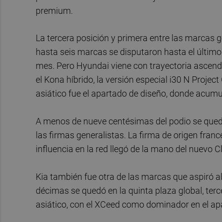
premium.
La tercera posición y primera entre las marcas 
hasta seis marcas se disputaron hasta el último 
mes. Pero Hyundai viene con trayectoria ascen
el Kona híbrido, la versión especial i30 N Project 
asiático fue el apartado de diseño, donde acum
A menos de nueve centésimas del podio se qued
las firmas generalistas. La firma de origen fran
influencia en la red llegó de la mano del nuevo C
Kia también fue otra de las marcas que aspiró 
décimas se quedó en la quinta plaza global, terc
asiático, con el XCeed como dominador en el ap