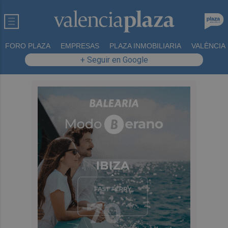
FORO PLAZA
EMPRESAS
PLAZA INMOBILIARIA
VALÈNCIA
+ Seguir en Google