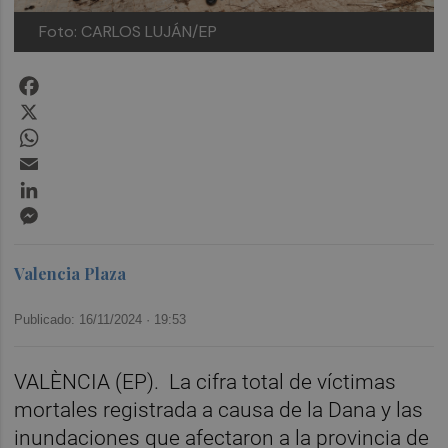
Foto: CARLOS LUJÁN/EP
Facebook
X
WhatsApp
Email
LinkedIn
Messenger
Valencia Plaza
Publicado: 16/11/2024 ·
19:53
VALÈNCIA (EP).
La cifra total de víctimas
mortales registrada a causa de la Dana y las
inundaciones que afectaron a la provincia de