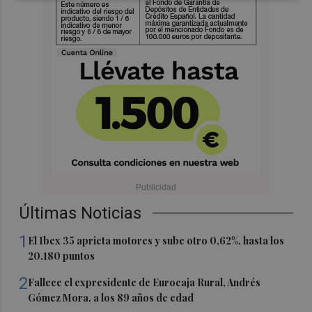
Últimas Noticias
1
El Ibex 35 aprieta motores y sube otro 0,62%, hasta los
20.180 puntos
2
Fallece el expresidente de Eurocaja Rural, Andrés
Gómez Mora, a los 89 años de edad