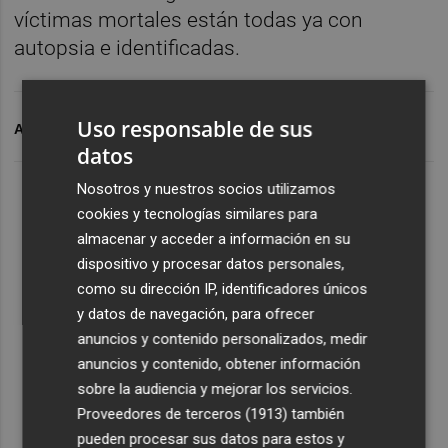
víctimas mortales están todas ya con
autopsia e identificadas.
Uso responsable de sus
ARCHIVADO EN
DANA
DANA VALENCIA
datos
Nosotros y nuestros socios utilizamos
cookies y tecnologías similares para
almacenar y acceder a información en su
dispositivo y procesar datos personales,
como su dirección IP, identificadores únicos
y datos de navegación, para ofrecer
anuncios y contenido personalizados, medir
anuncios y contenido, obtener información
sobre la audiencia y mejorar los servicios.
Proveedores de terceros (1913)
también
pueden procesar sus datos para estos y