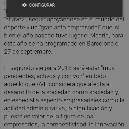
En la misma línea, prevé mantener su
CONFIGURAR
"intensidad" en redes sociales como
"altavoz", seguir apoyándose en el mundo del
deporte y un "gran acto empresarial" que, si
bien el año pasado tuvo lugar el Madrid, para
este año se ha programado en Barcelona el
27 de septiembre.
El segundo eje para 2018 será estar "muy
pendientes, activos y con voz" en todo
aquello que AVE considera que afecta al
desarrollo de la sociedad como sociedad y,
en especial a aspecto empresariales como la
agilidad administrativa, la dignificación y
puesta en valor de la figura de los
empresarios, la competitividad, la innovación