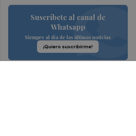
Suscríbete al canal de
Whatsapp
Siempre al día de las últimas noticias
¡Quiero suscribirme!