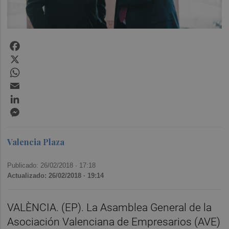
Facebook
X
WhatsApp
Email
LinkedIn
Messenger
Valencia Plaza
Publicado: 26/02/2018 ·
17:18
Actualizado: 26/02/2018 · 19:14
VALÈNCIA. (EP). La Asamblea General de la
Asociación Valenciana de Empresarios (AVE)