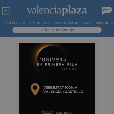
FORO PLAZA
EMPRESAS
PLAZA INMOBILIARIA
VALÈNCIA
+ Seguir en Google