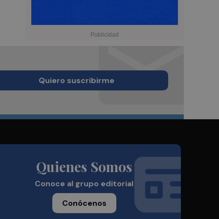
Quiero suscribirme
Quienes Somos
Conoce al grupo editorial
Conócenos