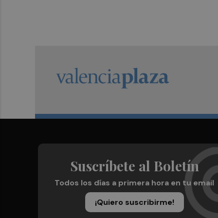
Suscríbete al Boletín
Todos los días a primera hora en tu email
¡Quiero suscribirme!