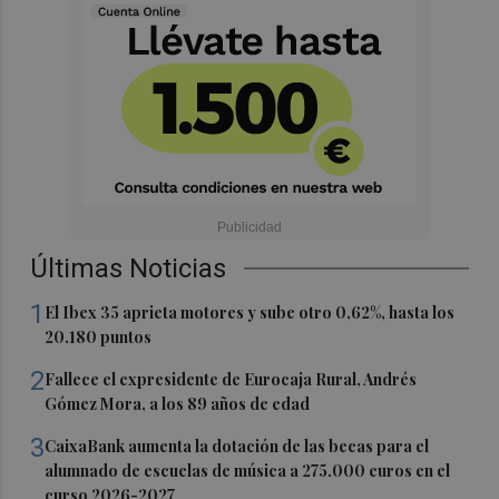
Últimas Noticias
1
El Ibex 35 aprieta motores y sube otro 0,62%, hasta los
20.180 puntos
2
Fallece el expresidente de Eurocaja Rural, Andrés
Gómez Mora, a los 89 años de edad
3
CaixaBank aumenta la dotación de las becas para el
alumnado de escuelas de música a 275.000 euros en el
curso 2026-2027