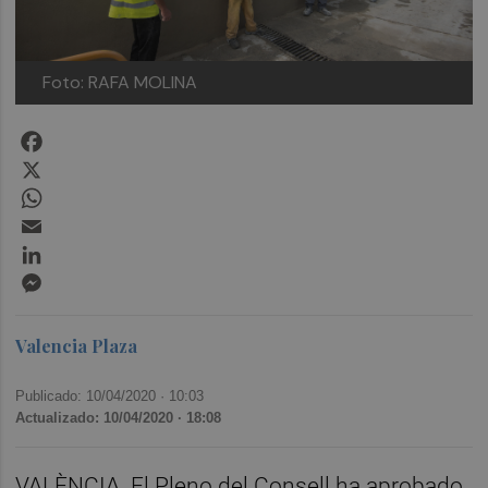
Foto: RAFA MOLINA
Facebook
X
WhatsApp
Email
LinkedIn
Messenger
Valencia Plaza
Publicado: 10/04/2020 ·
10:03
Actualizado: 10/04/2020 · 18:08
VALÈNCIA. El Pleno del Consell ha aprobado