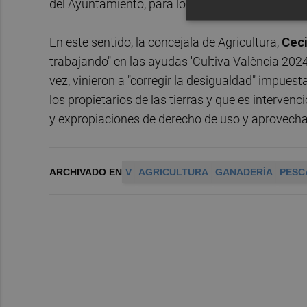
del Ayuntamiento, para lo que se deberá dispone
En este sentido, la concejala de Agricultura,
Ceci
trabajando" en las ayudas 'Cultiva València 2024
vez, vinieron a "corregir la desigualdad" impuest
los propietarios de las tierras y que es interve
y expropiaciones de derecho de uso y aprovecham
ARCHIVADO EN
V
AGRICULTURA
GANADERÍA
PESC