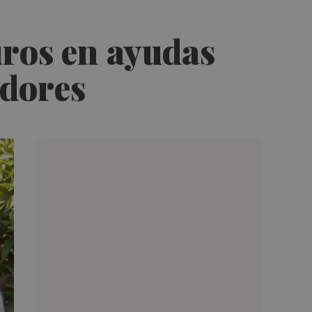
ros en ayudas
adores