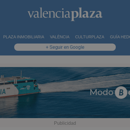
PLAZA INMOBILIARIA
VALÈNCIA
CULTURPLAZA
GUÍA HED
+ Seguir en Google