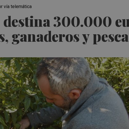
r vía telemática
 destina 300.000 eu
s, ganaderos y pesc