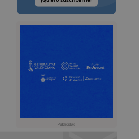
¡Quiero suscribirme!