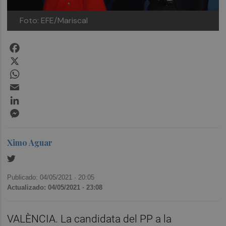
Foto: EFE/Mariscal
Facebook
X
WhatsApp
Email
LinkedIn
Messenger
Ximo Aguar
Publicado: 04/05/2021 ·
20:05
Actualizado: 04/05/2021 · 23:08
VALÈNCIA. La candidata del PP a la