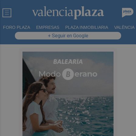
FORO PLAZA
EMPRESAS
PLAZA INMOBILIARIA
VALÈNCIA
+ Seguir en Google