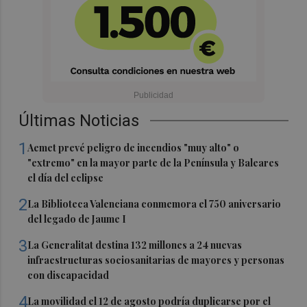
Últimas Noticias
1
Aemet prevé peligro de incendios "muy alto" o
"extremo" en la mayor parte de la Península y Baleares
el día del eclipse
2
La Biblioteca Valenciana conmemora el 750 aniversario
del legado de Jaume I
3
La Generalitat destina 132 millones a 24 nuevas
infraestructuras sociosanitarias de mayores y personas
con discapacidad
4
La movilidad el 12 de agosto podría duplicarse por el