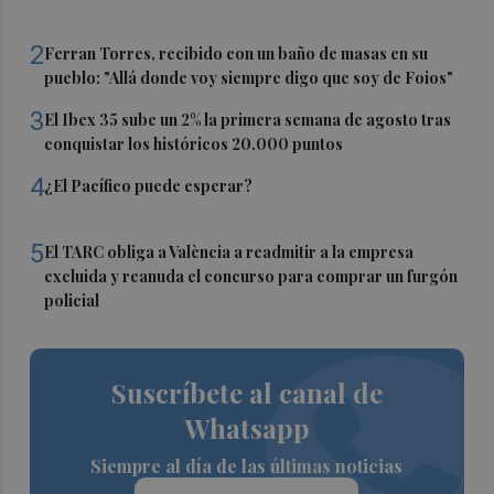
2
Ferran Torres, recibido con un baño de masas en su
pueblo: "Allá donde voy siempre digo que soy de Foios"
3
El Ibex 35 sube un 2% la primera semana de agosto tras
conquistar los históricos 20.000 puntos
4
¿El Pacífico puede esperar?
5
El TARC obliga a València a readmitir a la empresa
excluida y reanuda el concurso para comprar un furgón
policial
Suscríbete al canal de
Whatsapp
Siempre al día de las últimas noticias